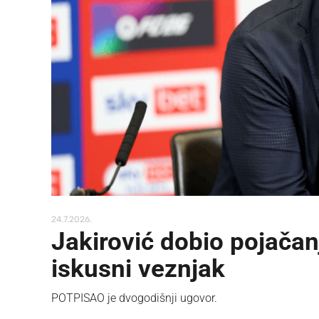
24.7.2026.
Jakirović dobio pojačan
iskusni veznjak
POTPISAO je dvogodišnji ugovor.