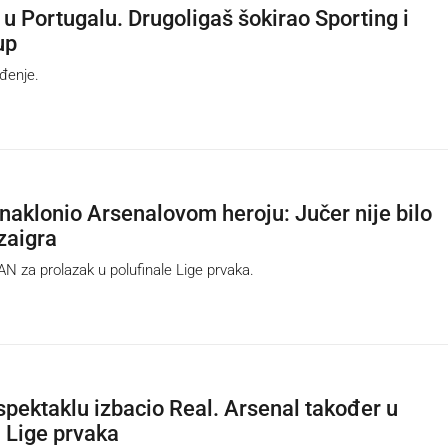
 u Portugalu. Drugoligaš šokirao Sporting i
up
đenje.
 naklonio Arsenalovom heroju: Jučer nije bilo
zaigra
 za prolazak u polufinale Lige prvaka.
spektaklu izbacio Real. Arsenal također u
u Lige prvaka