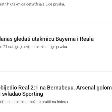
tnih utakmica četvrtfinala Lige prvaka.
danas gledati utakmicu Bayerna i Reala
21 sat igraju dvije utakmice Lige prvaka.
bijedio Real 2:1 na Bernabeuu. Arsenal golom
i svladao Sporting
ijenos utakmica možete pratiti na Indexu.