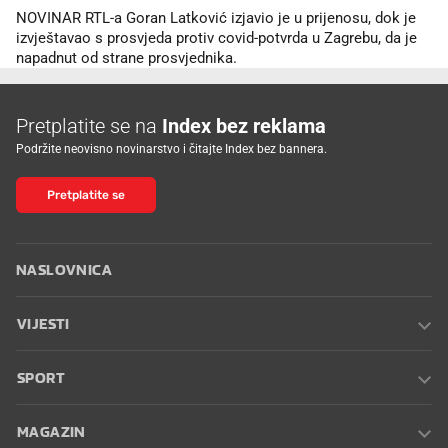
NOVINAR RTL-a Goran Latković izjavio je u prijenosu, dok je
izvještavao s prosvjeda protiv covid-potvrda u Zagrebu, da je
napadnut od strane prosvjednika.
Pretplatite se na
Index bez reklama
Podržite neovisno novinarstvo i čitajte Index bez bannera.
Pretplatite se
NASLOVNICA
VIJESTI
SPORT
MAGAZIN