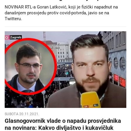
NOVINAR RTL-a Goran Latković, koji je fizički napadnut na
današnjem prosvjedu protiv covid-potvrda, javio se na
Twitteru.
SUBOTA 20.11.2021.
Glasnogovornik vlade o napadu prosvjednika
na novinara: Kakvo divljaštvo i kukavičluk