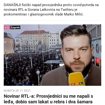
DANAŠNJI fizički napad prosvjednika protiv covid-potvrda na
novinara RTL-a Gorana Latkovića na Twitteru je
prokomentirao i glasnogovornik vlade Marko Milić.
SUBOTA 20.11.2021.
Novinar RTL-a: Prosvjednici su me napali s
leđa, dobio sam lakat u rebra i dva šamara