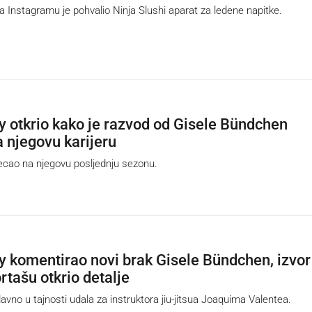
nstagramu je pohvalio Ninja Slushi aparat za ledene napitke.
 otkrio kako je razvod od Gisele Bündchen
a njegovu karijeru
cao na njegovu posljednju sezonu.
 komentirao novi brak Gisele Bündchen, izvor
rtašu otkrio detalje
vno u tajnosti udala za instruktora jiu-jitsua Joaquima Valentea.