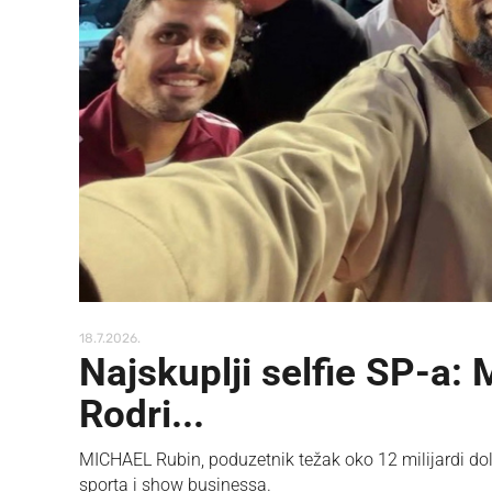
18.7.2026.
Najskuplji selfie SP-a: 
Rodri...
MICHAEL Rubin, poduzetnik težak oko 12 milijardi dola
sporta i show businessa.