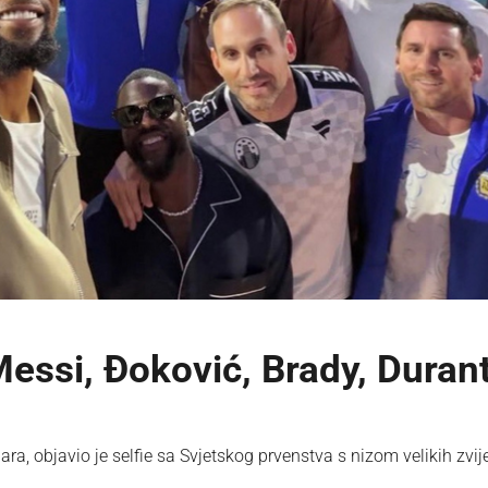
Messi, Đoković, Brady, Durant
ra, objavio je selfie sa Svjetskog prvenstva s nizom velikih zvi