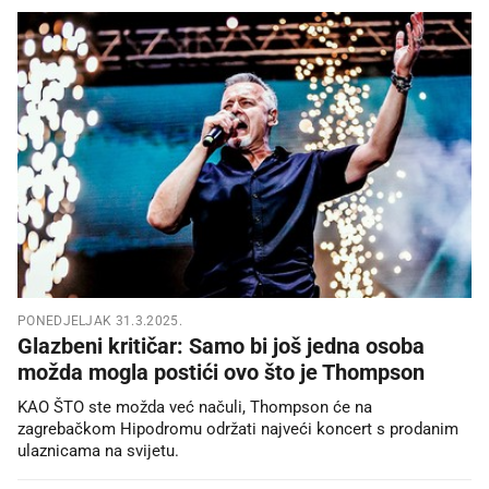
PONEDJELJAK 31.3.2025.
Glazbeni kritičar: Samo bi još jedna osoba
možda mogla postići ovo što je Thompson
KAO ŠTO ste možda već načuli, Thompson će na
zagrebačkom Hipodromu održati najveći koncert s prodanim
ulaznicama na svijetu.