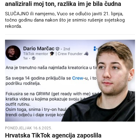
analizirali moj ton, razlika im je bila čudna
SLUČAJNO ili namjerno, Vuco se odlučio javiti 21. lipnja,
točno godinu dana nakon što je snimio rušenje svjetskog
rekorda.
PONEDJELJAK 16.6.2025.
Hrvatska TikTok agencija zaposlila