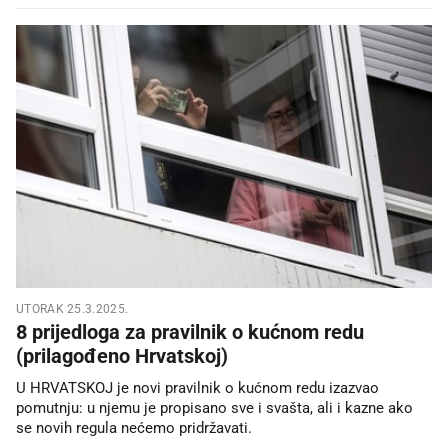
UTORAK 25.3.2025.
8 prijedloga za pravilnik o kućnom redu
(prilagođeno Hrvatskoj)
U HRVATSKOJ je novi pravilnik o kućnom redu izazvao
pomutnju: u njemu je propisano sve i svašta, ali i kazne ako
se novih regula nećemo pridržavati.