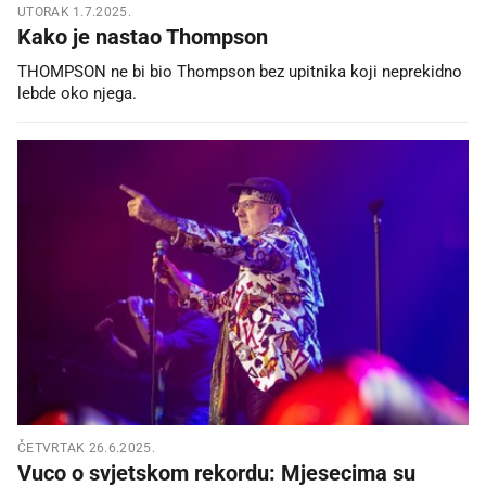
UTORAK 1.7.2025.
Kako je nastao Thompson
THOMPSON ne bi bio Thompson bez upitnika koji neprekidno
lebde oko njega.
ČETVRTAK 26.6.2025.
Vuco o svjetskom rekordu: Mjesecima su