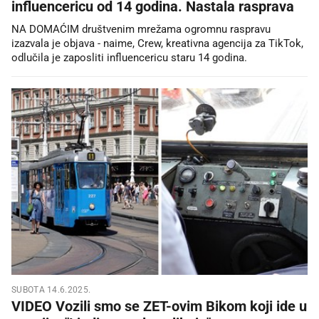
influencericu od 14 godina. Nastala rasprava
NA DOMAĆIM društvenim mrežama ogromnu raspravu
izazvala je objava - naime, Crew, kreativna agencija za TikTok,
odlučila je zaposliti influencericu staru 14 godina.
SUBOTA 14.6.2025.
VIDEO Vozili smo se ZET-ovim Bikom koji ide u