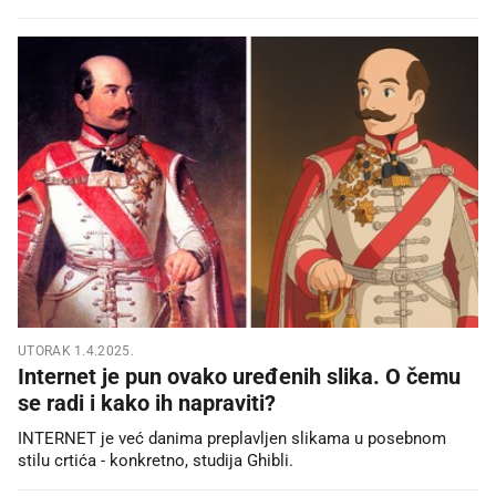
UTORAK 1.4.2025.
Internet je pun ovako uređenih slika. O čemu
se radi i kako ih napraviti?
INTERNET je već danima preplavljen slikama u posebnom
stilu crtića - konkretno, studija Ghibli.