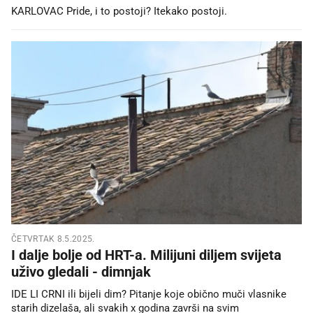
KARLOVAC Pride, i to postoji? Itekako postoji.
ČETVRTAK 8.5.2025.
I dalje bolje od HRT-a. Milijuni diljem svijeta
uživo gledali - dimnjak
IDE LI CRNI ili bijeli dim? Pitanje koje obično muči vlasnike
starih dizelaša, ali svakih x godina završi na svim