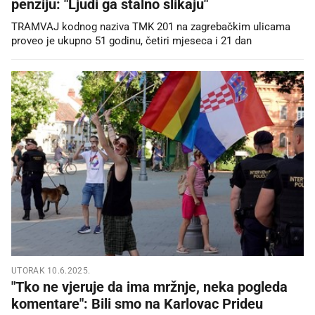
penziju: "Ljudi ga stalno slikaju"
TRAMVAJ kodnog naziva TMK 201 na zagrebačkim ulicama
proveo je ukupno 51 godinu, četiri mjeseca i 21 dan
UTORAK 10.6.2025.
"Tko ne vjeruje da ima mržnje, neka pogleda
komentare": Bili smo na Karlovac Prideu