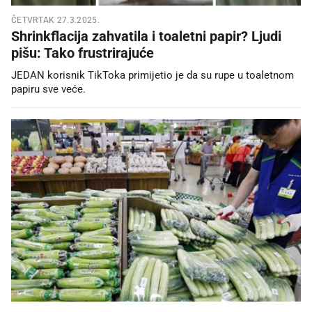
ČETVRTAK 27.3.2025.
Shrinkflacija zahvatila i toaletni papir? Ljudi
pišu: Tako frustrirajuće
JEDAN korisnik TikToka primijetio je da su rupe u toaletnom
papiru sve veće.