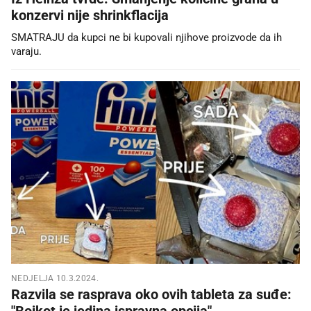
konzervi nije shrinkflacija
SMATRAJU da kupci ne bi kupovali njihove proizvode da ih
varaju.
NEDJELJA 10.3.2024.
Razvila se rasprava oko ovih tableta za suđe:
"Bojkot je jedina ispravna opcija"