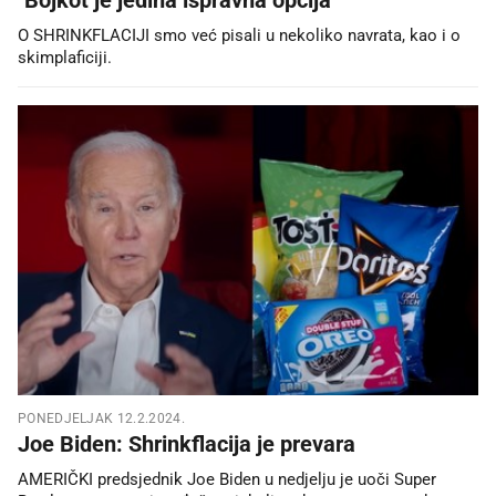
O SHRINKFLACIJI smo već pisali u nekoliko navrata, kao i o
skimplaficiji.
PONEDJELJAK 12.2.2024.
Joe Biden: Shrinkflacija je prevara
AMERIČKI predsjednik Joe Biden u nedjelju je uoči Super