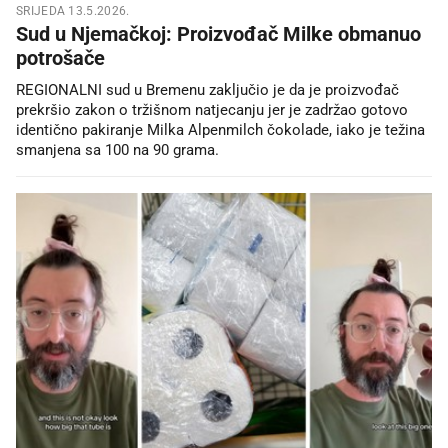
SRIJEDA 13.5.2026.
Sud u Njemačkoj: Proizvođač Milke obmanuo
potrošače
REGIONALNI sud u Bremenu zaključio je da je proizvođač
prekršio zakon o tržišnom natjecanju jer je zadržao gotovo
identično pakiranje Milka Alpenmilch čokolade, iako je težina
smanjena sa 100 na 90 grama.