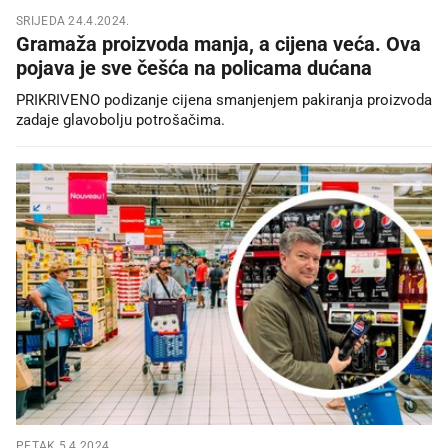
SRIJEDA 24.4.2024.
Gramaža proizvoda manja, a cijena veća. Ova
pojava je sve češća na policama dućana
PRIKRIVENO podizanje cijena smanjenjem pakiranja proizvoda
zadaje glavobolju potrošačima.
PETAK 5.4.2024.