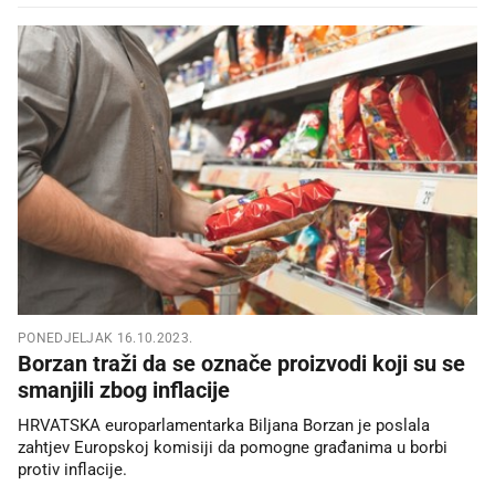
PONEDJELJAK 16.10.2023.
Borzan traži da se označe proizvodi koji su se
smanjili zbog inflacije
HRVATSKA europarlamentarka Biljana Borzan je poslala
zahtjev Europskoj komisiji da pomogne građanima u borbi
protiv inflacije.