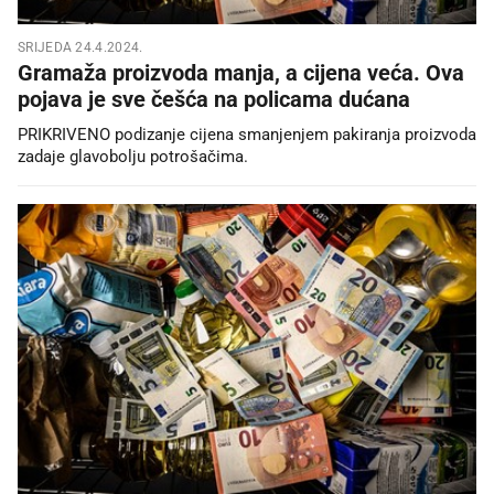
SRIJEDA 24.4.2024.
Gramaža proizvoda manja, a cijena veća. Ova
pojava je sve češća na policama dućana
PRIKRIVENO podizanje cijena smanjenjem pakiranja proizvoda
zadaje glavobolju potrošačima.