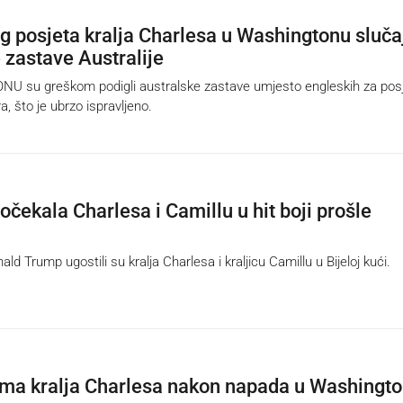
 posjeta kralja Charlesa u Washingtonu sluča
 zastave Australije
 su greškom podigli australske zastave umjesto engleskih za pos
a, što je ubrzo ispravljeno.
očekala Charlesa i Camillu u hit boji prošle
d Trump ugostili su kralja Charlesa i kraljicu Camillu u Bijeloj kući.
ma kralja Charlesa nakon napada u Washingt