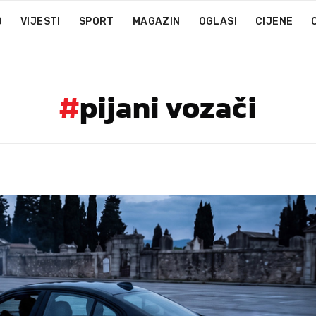
D
VIJESTI
SPORT
MAGAZIN
OGLASI
CIJENE
#
pijani vozači