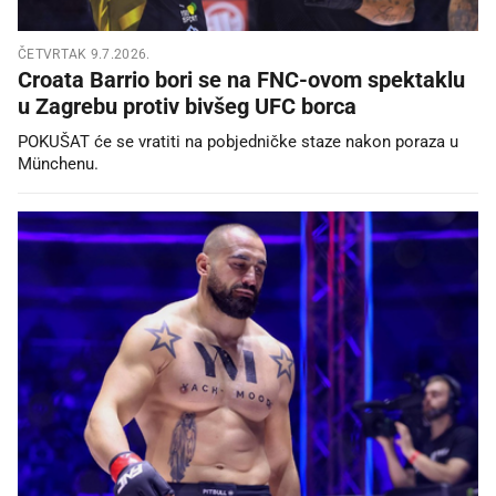
ČETVRTAK 9.7.2026.
Croata Barrio bori se na FNC-ovom spektaklu
u Zagrebu protiv bivšeg UFC borca
POKUŠAT će se vratiti na pobjedničke staze nakon poraza u
Münchenu.