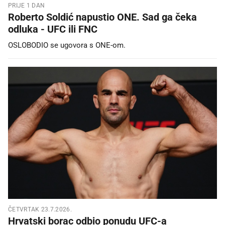
PRIJE 1 DAN
Roberto Soldić napustio ONE. Sad ga čeka
odluka - UFC ili FNC
OSLOBODIO se ugovora s ONE-om.
ČETVRTAK 23.7.2026.
Hrvatski borac odbio ponudu UFC-a