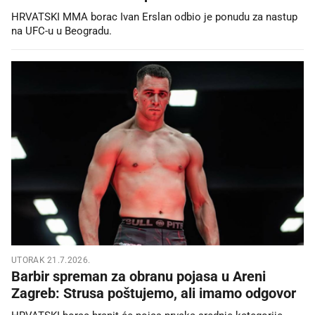
HRVATSKI MMA borac Ivan Erslan odbio je ponudu za nastup
na UFC-u u Beogradu.
UTORAK 21.7.2026.
Barbir spreman za obranu pojasa u Areni
Zagreb: Strusa poštujemo, ali imamo odgovor