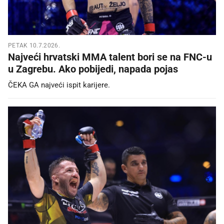
PETAK 10.7.2026.
Najveći hrvatski MMA talent bori se na FNC-u
u Zagrebu. Ako pobijedi, napada pojas
ČEKA GA najveći ispit karijere.