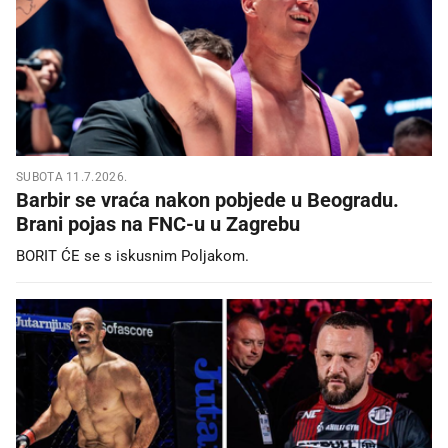
SUBOTA 11.7.2026.
Barbir se vraća nakon pobjede u Beogradu.
Brani pojas na FNC-u u Zagrebu
BORIT ĆE se s iskusnim Poljakom.