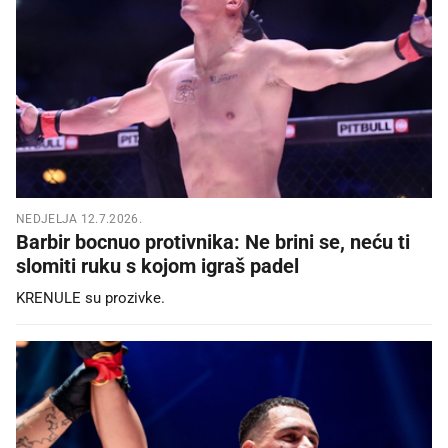
NEDJELJA 12.7.2026.
Barbir bocnuo protivnika: Ne brini se, neću ti
slomiti ruku s kojom igraš padel
KRENULE su prozivke.