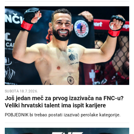
SUBOTA 18.7.2026.
Još jedan meč za prvog izazivača na FNC-u?
Veliki hrvatski talent ima ispit karijere
POBJEDNIK bi trebao postati izazivač perolake kategorije.