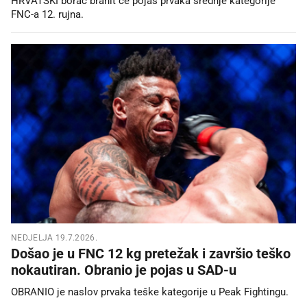
HRVATSKI borac branit će pojas prvaka srednje kategorije
FNC-a 12. rujna.
NEDJELJA 19.7.2026.
Došao je u FNC 12 kg pretežak i završio teško
nokautiran. Obranio je pojas u SAD-u
OBRANIO je naslov prvaka teške kategorije u Peak Fightingu.