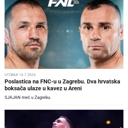
UTORAK 14.7.2026.
Poslastica na FNC-u u Zagrebu. Dva hrvatska
boksača ulaze u kavez u Areni
SJAJAN meč u Zagrebu.