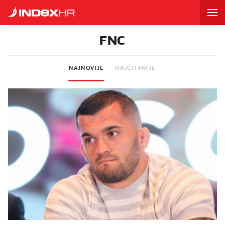
FNC
NAJNOVIJE
NAJČITANIJE