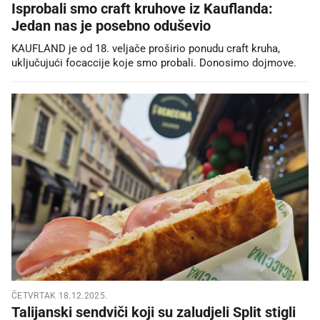
Isprobali smo craft kruhove iz Kauflanda:
Jedan nas je posebno oduševio
KAUFLAND je od 18. veljače proširio ponudu craft kruha,
uključujući focaccije koje smo probali. Donosimo dojmove.
ČETVRTAK 18.12.2025.
Talijanski sendviči koji su zaludjeli Split stigli