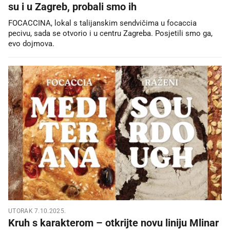
su i u Zagreb, probali smo ih
FOCACCINA, lokal s talijanskim sendvičima u focaccia
pecivu, sada se otvorio i u centru Zagreba. Posjetili smo ga,
evo dojmova.
UTORAK 7.10.2025.
Kruh s karakterom – otkrijte novu liniju Mlinar