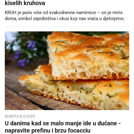
kiselih kruhova
KRUH je puno više od svakodnevne namirnice – on je miris
doma, simbol zajedništva i okus koji nas vraća u djetinjstvo.
SUBOTA 8.2.2025.
U danima kad se malo manje ide u dućane -
napravite prefinu i brzu focacciu