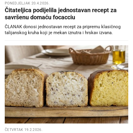
PONEDJELJAK 20.4.2026.
Čitateljica podijelila jednostavan recept za
savršenu domaću focacciu
ČLANAK donosi jednostavan recept za pripremu klasičnog
talijanskog kruha koji je mekan iznutra i hrskav izvana.
ČETVRTAK 19.2.2026.