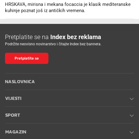
HRSKAVA, mirisna i mekana focaccia je klasik mediteranske
kuhinje poznat još iz antičkih vremena.
Pretplatite se na
Index bez reklama
Podržite neovisno novinarstvo i čitajte Index bez bannera.
Pretplatite se
NASLOVNICA
VIJESTI
SPORT
MAGAZIN