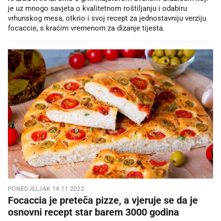
je uz mnogo savjeta o kvalitetnom roštiljanju i odabiru
vrhunskog mesa, otkrio i svoj recept za jednostavniju verziju
focaccie, s kraćim vremenom za dizanje tijesta.
PONEDJELJAK 14.11.2022.
Focaccia je preteča pizze, a vjeruje se da je
osnovni recept star barem 3000 godina