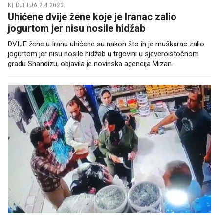
NEDJELJA 2.4.2023.
Uhićene dvije žene koje je Iranac zalio
jogurtom jer nisu nosile hidžab
DVIJE žene u Iranu uhićene su nakon što ih je muškarac zalio
jogurtom jer nisu nosile hidžab u trgovini u sjeveroistočnom
gradu Shandizu, objavila je novinska agencija Mizan.