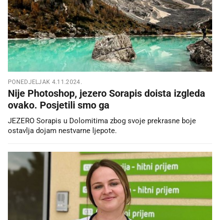
PONEDJELJAK 4.11.2024.
Nije Photoshop, jezero Sorapis doista izgleda
ovako. Posjetili smo ga
JEZERO Sorapis u Dolomitima zbog svoje prekrasne boje
ostavlja dojam nestvarne ljepote.