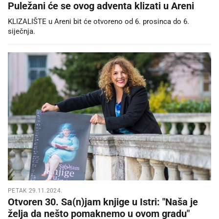
Puležani će se ovog adventa klizati u Areni
KLIZALIŠTE u Areni bit će otvoreno od 6. prosinca do 6.
siječnja.
PETAK 29.11.2024.
Otvoren 30. Sa(n)jam knjige u Istri: "Naša je
želja da nešto pomaknemo u ovom gradu"