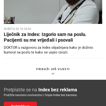
SUBOTA 26.10.2024.
Liječnik za Index: Izgorio sam na poslu.
Pacijenti su me vrijeđali i psovali
DOKTOR u razgovoru za Index objašnjava kako je doživio
burnout na poslu te kako se uspio izvući.
PRIKAŽI JOŠ VIJESTI
Pretplatite se na
Index bez reklama
Podržite neovisno novinarstvo i čitajte Index bez bannera.
Pretplatite se