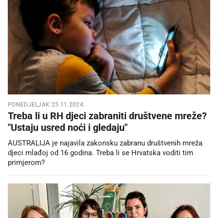
PONEDJELJAK 25.11.2024.
Treba li u RH djeci zabraniti društvene mreže?
"Ustaju usred noći i gledaju"
AUSTRALIJA je najavila zakonsku zabranu društvenih mreža
djeci mlađoj od 16 godina. Treba li se Hrvatska voditi tim
primjerom?