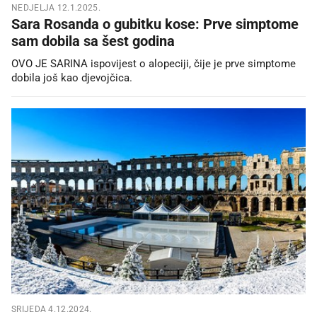
NEDJELJA 12.1.2025.
Sara Rosanda o gubitku kose: Prve simptome
sam dobila sa šest godina
OVO JE SARINA ispovijest o alopeciji, čije je prve simptome
dobila još kao djevojčica.
SRIJEDA 4.12.2024.