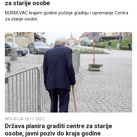
za starije osobe
ĐURĐEVAC krajem godine počinje gradnju i opremanje Centra
za starije osobe.
NEDJELJA 18.12.2022.
Država planira graditi centre za starije
osobe, javni poziv do kraja godine