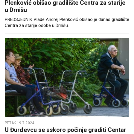
Plenković obišao gradilište Centra za starije
u Drnišu
PREDSJEDNIK Vlade Andrej Plenković obišao je danas gradilište
Centra za starije osobe u Drnišu.
PETAK 19.7.2024.
U Đurđevcu se uskoro počinje graditi Centar