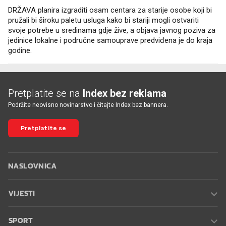
DRŽAVA planira izgraditi osam centara za starije osobe koji bi
pružali bi široku paletu usluga kako bi stariji mogli ostvariti
svoje potrebe u sredinama gdje žive, a objava javnog poziva za
jedinice lokalne i područne samouprave predviđena je do kraja
godine.
Pretplatite se na
Index bez reklama
Podržite neovisno novinarstvo i čitajte Index bez bannera.
Pretplatite se
NASLOVNICA
VIJESTI
SPORT