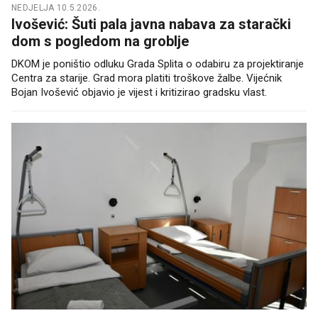
NEDJELJA 10.5.2026.
Ivošević: Šuti pala javna nabava za starački
dom s pogledom na groblje
DKOM je poništio odluku Grada Splita o odabiru za projektiranje
Centra za starije. Grad mora platiti troškove žalbe. Vijećnik
Bojan Ivošević objavio je vijest i kritizirao gradsku vlast.