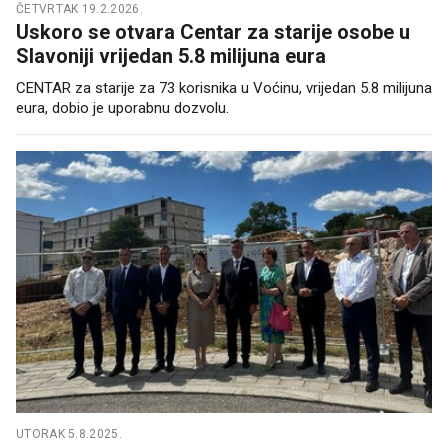
ČETVRTAK 19.2.2026.
Uskoro se otvara Centar za starije osobe u
Slavoniji vrijedan 5.8 milijuna eura
CENTAR za starije za 73 korisnika u Voćinu, vrijedan 5.8 milijuna
eura, dobio je uporabnu dozvolu.
UTORAK 5.8.2025.