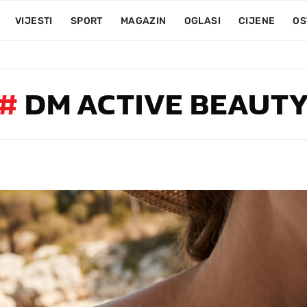
VIJESTI
SPORT
MAGAZIN
OGLASI
CIJENE
OS
#
DM ACTIVE BEAUT