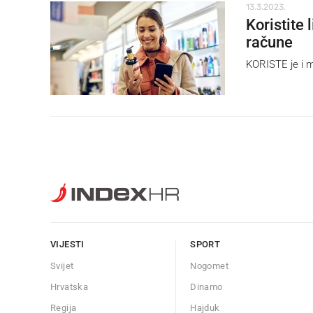
13.3.2023.
Koristite
račune
KORISTE je i m
VIJESTI
SPORT
Svijet
Nogomet
Hrvatska
Dinamo
Regija
Hajduk