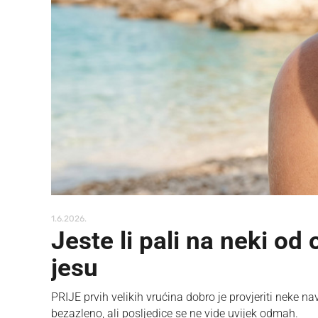
1.6.2026.
Jeste li pali na neki od
jesu
PRIJE prvih velikih vrućina dobro je provjeriti neke
bezazleno, ali posljedice se ne vide uvijek odmah.