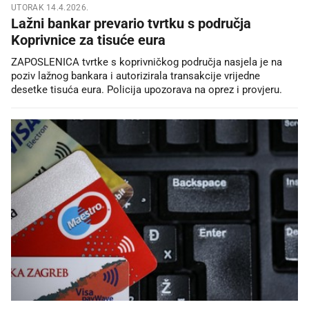
UTORAK 14.4.2026.
Lažni bankar prevario tvrtku s područja
Koprivnice za tisuće eura
ZAPOSLENICA tvrtke s koprivničkog područja nasjela je na
poziv lažnog bankara i autorizirala transakcije vrijedne
desetke tisuća eura. Policija upozorava na oprez i provjeru.