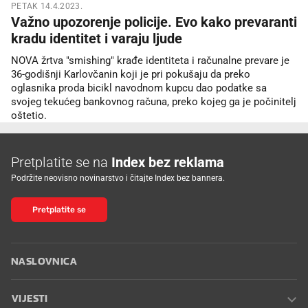
PETAK 14.4.2023.
Važno upozorenje policije. Evo kako prevaranti
kradu identitet i varaju ljude
NOVA žrtva "smishing" krađe identiteta i računalne prevare je
36-godišnji Karlovčanin koji je pri pokušaju da preko
oglasnika proda bicikl navodnom kupcu dao podatke sa
svojeg tekućeg bankovnog računa, preko kojeg ga je počinitelj
oštetio.
Pretplatite se na
Index bez reklama
Podržite neovisno novinarstvo i čitajte Index bez bannera.
Pretplatite se
NASLOVNICA
VIJESTI