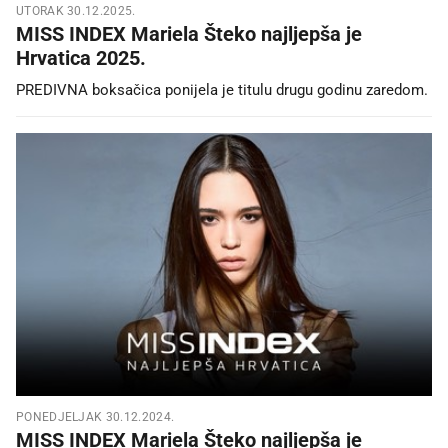
UTORAK 30.12.2025.
MISS INDEX Mariela Šteko najljepša je
Hrvatica 2025.
PREDIVNA boksačica ponijela je titulu drugu godinu zaredom.
PONEDJELJAK 30.12.2024.
MISS INDEX Mariela Šteko najljepša je