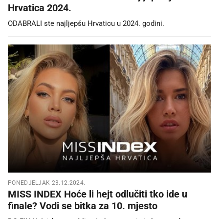
Hrvatica 2024.
ODABRALI ste najljepšu Hrvaticu u 2024. godini.
PONEDJELJAK 23.12.2024.
MISS INDEX Hoće li hejt odlučiti tko ide u
finale? Vodi se bitka za 10. mjesto