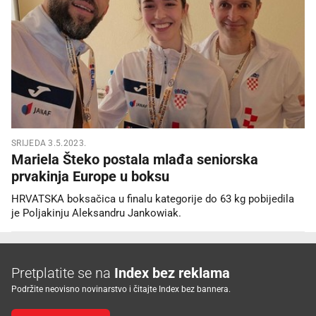
SRIJEDA 3.5.2023.
Mariela Šteko postala mlađa seniorska
prvakinja Europe u boksu
HRVATSKA boksačica u finalu kategorije do 63 kg pobijedila
je Poljakinju Aleksandru Jankowiak.
Pretplatite se na
Index bez reklama
Podržite neovisno novinarstvo i čitajte Index bez bannera.