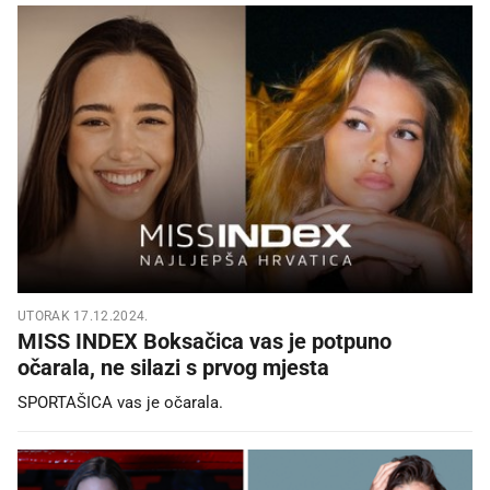
UTORAK 17.12.2024.
MISS INDEX Boksačica vas je potpuno
očarala, ne silazi s prvog mjesta
SPORTAŠICA vas je očarala.