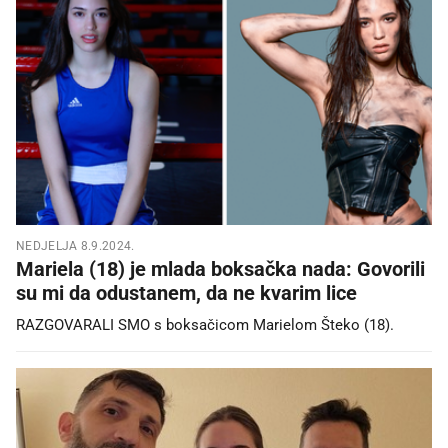
NEDJELJA 8.9.2024.
Mariela (18) je mlada boksačka nada: Govorili
su mi da odustanem, da ne kvarim lice
RAZGOVARALI SMO s boksačicom Marielom Šteko (18).