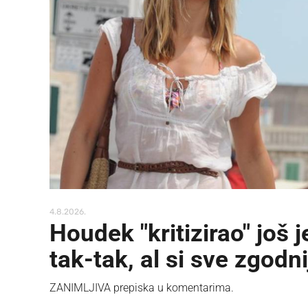
4.8.2026.
Houdek "kritizirao" još
tak-tak, al si sve zgodni
ZANIMLJIVA prepiska u komentarima.