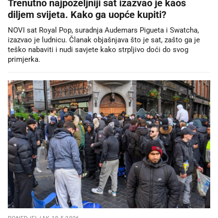
Trenutno najpoželjniji sat izazvao je kaos
diljem svijeta. Kako ga uopće kupiti?
NOVI sat Royal Pop, suradnja Audemars Pigueta i Swatcha,
izazvao je ludnicu. Članak objašnjava što je sat, zašto ga je
teško nabaviti i nudi savjete kako strpljivo doći do svog
primjerka.