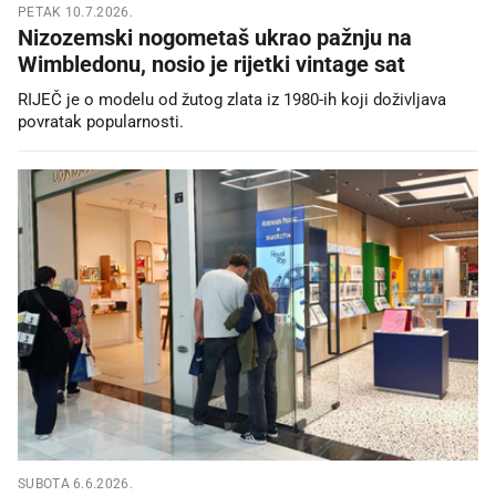
PETAK 10.7.2026.
Nizozemski nogometaš ukrao pažnju na
Wimbledonu, nosio je rijetki vintage sat
RIJEČ je o modelu od žutog zlata iz 1980-ih koji doživljava
povratak popularnosti.
SUBOTA 6.6.2026.