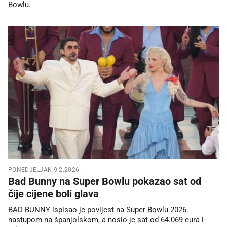
Bowlu.
PONEDJELJAK 9.2.2026.
Bad Bunny na Super Bowlu pokazao sat od
čije cijene boli glava
BAD BUNNY ispisao je povijest na Super Bowlu 2026.
nastupom na španjolskom, a nosio je sat od 64.069 eura i