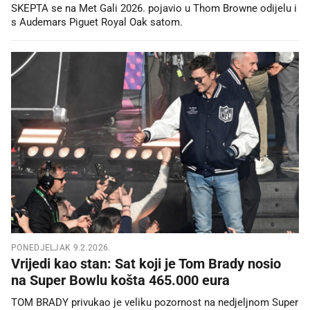
SKEPTA se na Met Gali 2026. pojavio u Thom Browne odijelu i
s Audemars Piguet Royal Oak satom.
PONEDJELJAK 9.2.2026.
Vrijedi kao stan: Sat koji je Tom Brady nosio
na Super Bowlu košta 465.000 eura
TOM BRADY privukao je veliku pozornost na nedjeljnom Super