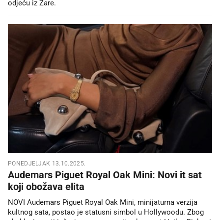
odjeću iz Zare.
PONEDJELJAK 13.10.2025.
Audemars Piguet Royal Oak Mini: Novi it sat
koji obožava elita
NOVI Audemars Piguet Royal Oak Mini, minijaturna verzija
kultnog sata, postao je statusni simbol u Hollywoodu. Zbog