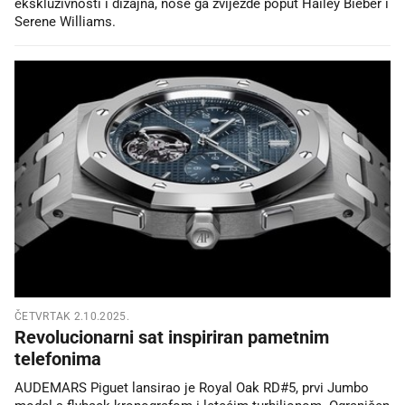
ekskluzivnosti i dizajna, nose ga zvijezde poput Hailey Bieber i
Serene Williams.
ČETVRTAK 2.10.2025.
Revolucionarni sat inspiriran pametnim
telefonima
AUDEMARS Piguet lansirao je Royal Oak RD#5, prvi Jumbo