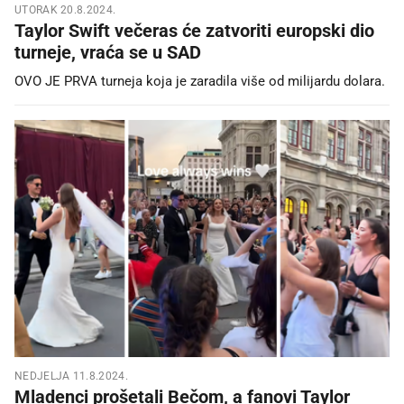
UTORAK 20.8.2024.
Taylor Swift večeras će zatvoriti europski dio
turneje, vraća se u SAD
OVO JE PRVA turneja koja je zaradila više od milijardu dolara.
NEDJELJA 11.8.2024.
Mladenci prošetali Bečom, a fanovi Taylor