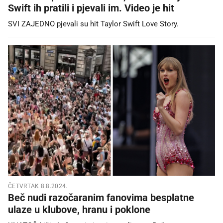
Swift ih pratili i pjevali im. Video je hit
SVI ZAJEDNO pjevali su hit Taylor Swift Love Story.
ČETVRTAK 8.8.2024.
Beč nudi razočaranim fanovima besplatne
ulaze u klubove, hranu i poklone