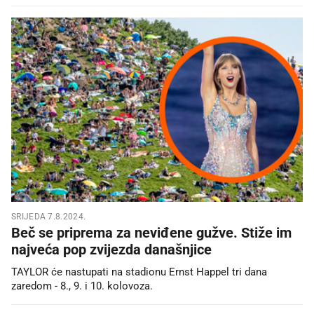
SRIJEDA 7.8.2024.
Beč se priprema za neviđene gužve. Stiže im
najveća pop zvijezda današnjice
TAYLOR će nastupati na stadionu Ernst Happel tri dana
zaredom - 8., 9. i 10. kolovoza.