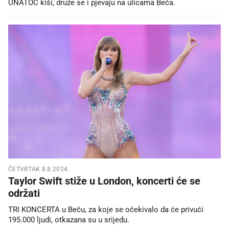
UNATOČ kiši, druže se i pjevaju na ulicama Beča.
ČETVRTAK 8.8.2024.
Taylor Swift stiže u London, koncerti će se
održati
TRI KONCERTA u Beču, za koje se očekivalo da će privući
195.000 ljudi, otkazana su u srijedu.