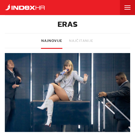
ERAS
NAJNOVIJE
NAJČITANIJE