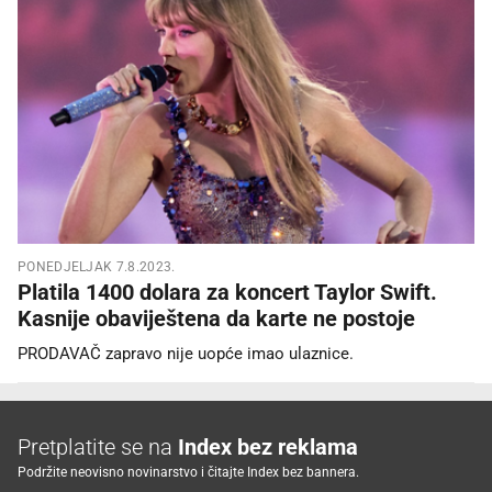
PONEDJELJAK 7.8.2023.
Platila 1400 dolara za koncert Taylor Swift.
Kasnije obaviještena da karte ne postoje
PRODAVAČ zapravo nije uopće imao ulaznice.
Pretplatite se na
Index bez reklama
Podržite neovisno novinarstvo i čitajte Index bez bannera.