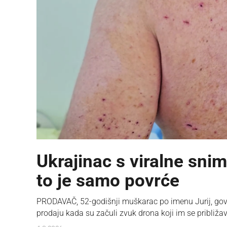
Ukrajinac s viralne sni
to je samo povrće
PRODAVAČ, 52-godišnji muškarac po imenu Jurij, govor
prodaju kada su začuli zvuk drona koji im se približa