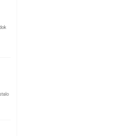
 dok
stalo