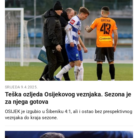
SRIJEDA 9.4.2025.
Teška ozljeda Osijekovog veznjaka. Sezona je
za njega gotova
OSIJEK je izgubio u Šibeniku 4:1, ali i ostao bez prespektivnog
veznjaka do kraja sezone.