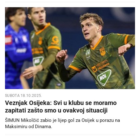
SUBOTA 18.10.2025.
Veznjak Osijeka: Svi u klubu se moramo
zapitati zašto smo u ovakvoj situaciji
ŠIMUN Mikolčić zabio je lijep gol za Osijek u porazu na
Maksimiru od Dinama.