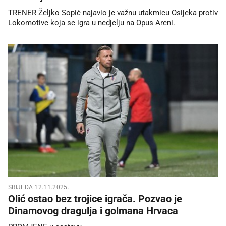
TRENER Željko Sopić najavio je važnu utakmicu Osijeka protiv
Lokomotive koja se igra u nedjelju na Opus Areni.
SRIJEDA 12.11.2025.
Olić ostao bez trojice igrača. Pozvao je
Dinamovog dragulja i golmana Hrvaca