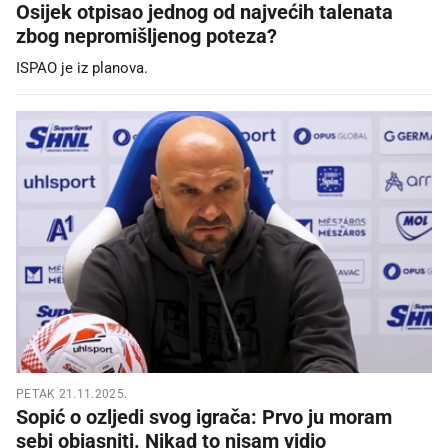
Osijek otpisao jednog od najvećih talenata
zbog nepromišljenog poteza?
ISPAO je iz planova.
PETAK 21.11.2025.
Sopić o ozljedi svog igrača: Prvo ju moram
sebi objasniti. Nikad to nisam vidio