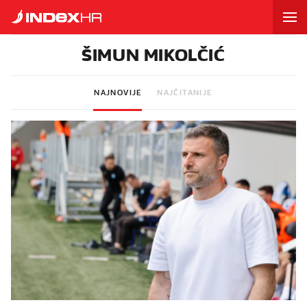
ŠIMUN MIKOLČIĆ
NAJNOVIJE
NAJČITANIJE