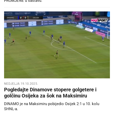
PROMJENE u sastavu.
NEDJELJA 19.10.2025.
Pogledajte Dinamove stopere golgetere i
golčinu Osijeka za šok na Maksimiru
DINAMO je na Maksimiru pobijedio Osijek 2:1 u 10. kolu
SHNL-a.