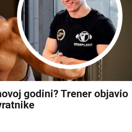
novoj godini? Trener objavio
vratnike