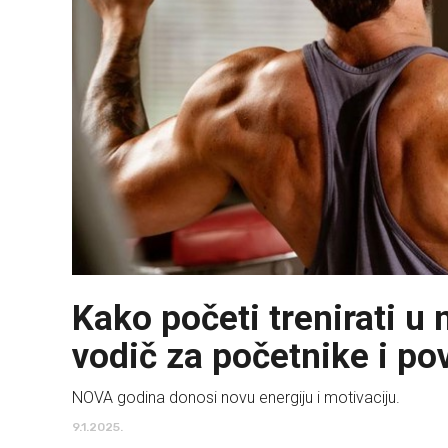
Kako početi trenirati u 
vodič za početnike i po
NOVA godina donosi novu energiju i motivaciju.
9.1.2025.