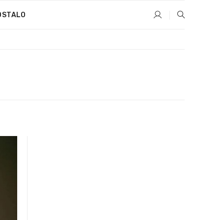
OSTALO