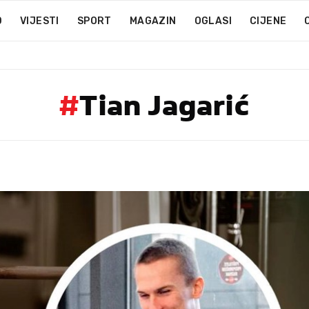
D
VIJESTI
SPORT
MAGAZIN
OGLASI
CIJENE
#
Tian Jagarić