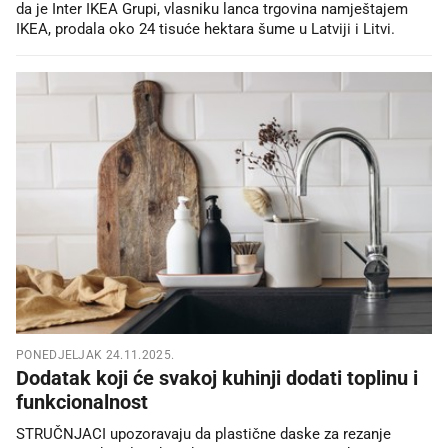
da je Inter IKEA Grupi, vlasniku lanca trgovina namještajem
IKEA, prodala oko 24 tisuće hektara šume u Latviji i Litvi.
PONEDJELJAK 24.11.2025.
Dodatak koji će svakoj kuhinji dodati toplinu i
funkcionalnost
STRUČNJACI upozoravaju da plastične daske za rezanje