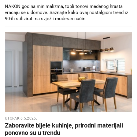
NAKON godina minimalizma, topli tonovi medenog hrasta
vraćaju se u domove. Saznajte kako ovaj nostalgični trend iz
90-ih stilizirati na svjež i moderan način.
UTORAK 6.5.2025.
Zaboravite bijele kuhinje, prirodni materijali
ponovno su u trendu