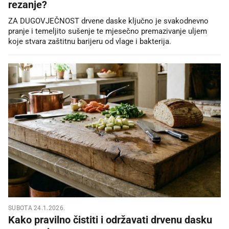
rezanje?
ZA DUGOVJEČNOST drvene daske ključno je svakodnevno
pranje i temeljito sušenje te mjesečno premazivanje uljem
koje stvara zaštitnu barijeru od vlage i bakterija.
SUBOTA 24.1.2026.
Kako pravilno čistiti i održavati drvenu dasku