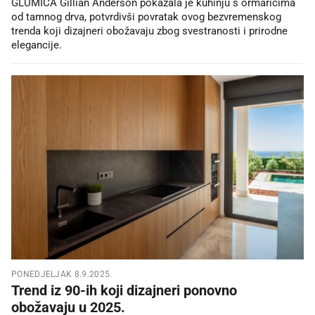
GLUMICA Gillian Anderson pokazala je kuhinju s ormarićima
od tamnog drva, potvrdivši povratak ovog bezvremenskog
trenda koji dizajneri obožavaju zbog svestranosti i prirodne
elegancije.
PONEDJELJAK 8.9.2025.
Trend iz 90-ih koji dizajneri ponovno
obožavaju u 2025.