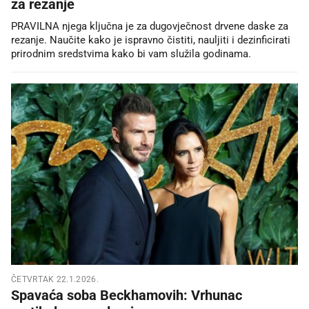
za rezanje
PRAVILNA njega ključna je za dugovječnost drvene daske za
rezanje. Naučite kako je ispravno čistiti, nauljiti i dezinficirati
prirodnim sredstvima kako bi vam služila godinama.
ČETVRTAK 22.1.2026.
Spavaća soba Beckhamovih: Vrhunac