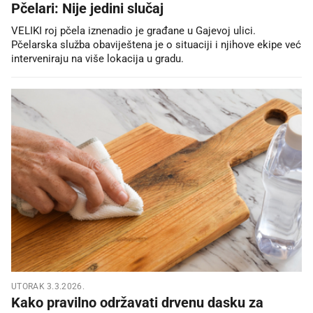
Pčelari: Nije jedini slučaj
VELIKI roj pčela iznenadio je građane u Gajevoj ulici.
Pčelarska služba obaviještena je o situaciji i njihove ekipe već
interveniraju na više lokacija u gradu.
UTORAK 3.3.2026.
Kako pravilno održavati drvenu dasku za