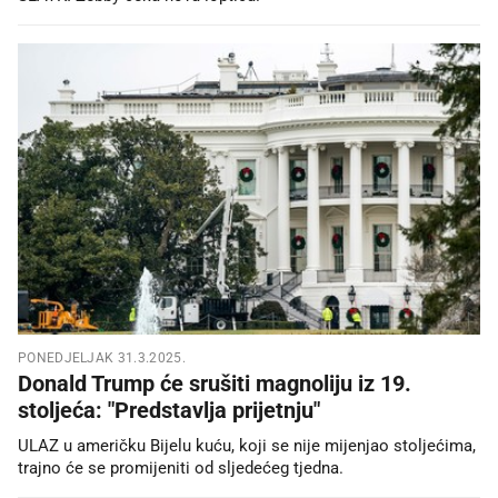
PONEDJELJAK 31.3.2025.
Donald Trump će srušiti magnoliju iz 19.
stoljeća: "Predstavlja prijetnju"
ULAZ u američku Bijelu kuću, koji se nije mijenjao stoljećima,
trajno će se promijeniti od sljedećeg tjedna.