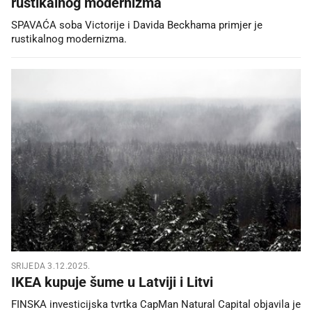
rustikalnog modernizma
SPAVAĆA soba Victorije i Davida Beckhama primjer je
rustikalnog modernizma.
SRIJEDA 3.12.2025.
IKEA kupuje šume u Latviji i Litvi
FINSKA investicijska tvrtka CapMan Natural Capital objavila je