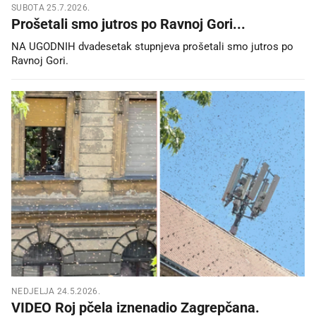
SUBOTA 25.7.2026.
Prošetali smo jutros po Ravnoj Gori...
NA UGODNIH dvadesetak stupnjeva prošetali smo jutros po
Ravnoj Gori.
NEDJELJA 24.5.2026.
VIDEO Roj pčela iznenadio Zagrepčana.