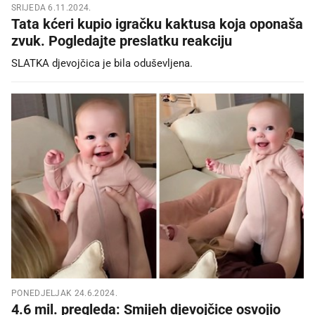
SRIJEDA 6.11.2024.
Tata kćeri kupio igračku kaktusa koja oponaša
zvuk. Pogledajte preslatku reakciju
SLATKA djevojčica je bila oduševljena.
PONEDJELJAK 24.6.2024.
4.6 mil. pregleda: Smijeh djevojčice osvojio