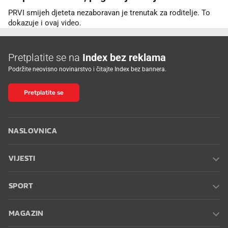
PRVI smijeh djeteta nezaboravan je trenutak za roditelje. To
dokazuje i ovaj video.
Pretplatite se na
Index bez reklama
Podržite neovisno novinarstvo i čitajte Index bez bannera.
Pretplatite se
NASLOVNICA
VIJESTI
SPORT
MAGAZIN