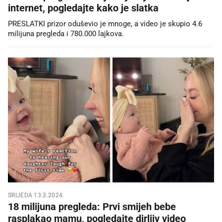
internet, pogledajte kako je slatka
PRESLATKI prizor oduševio je mnoge, a video je skupio 4.6
milijuna pregleda i 780.000 lajkova.
SRIJEDA 13.3.2024.
18 milijuna pregleda: Prvi smijeh bebe
rasplakao mamu, pogledajte dirljiv video