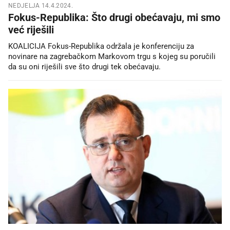
NEDJELJA 14.4.2024.
Fokus-Republika: Što drugi obećavaju, mi smo
već riješili
KOALICIJA Fokus-Republika održala je konferenciju za
novinare na zagrebačkom Markovom trgu s kojeg su poručili
da su oni riješili sve što drugi tek obećavaju.