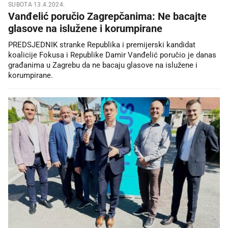
SUBOTA 13.4.2024.
Vanđelić poručio Zagrepčanima: Ne bacajte
glasove na islužene i korumpirane
PREDSJEDNIK stranke Republika i premijerski kandidat
koalicije Fokusa i Republike Damir Vanđelić poručio je danas
građanima u Zagrebu da ne bacaju glasove na islužene i
korumpirane.