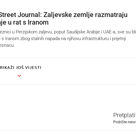
Street Journal: Zaljevske zemlje razmatraju
je u rat s Iranom
nici u Perzijskom zaljevu, poput Saudijske Arabije i UAE-a, sve su bl
s Iranom zbog stalnih napada na njihovu infrastrukturu i prijetnji
esnacu.
RIKAŽI JOŠ VIJESTI
Pretplat
Podržite neov