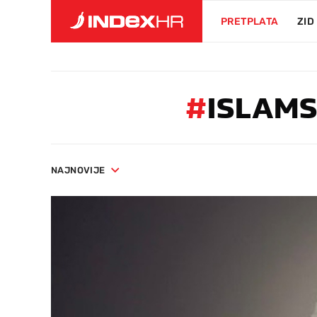
PRETPLATA
ZID
#
ISLAM
NAJNOVIJE