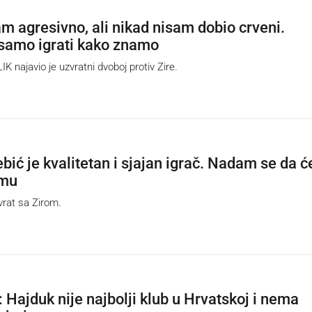
am agresivno, ali nikad nisam dobio crveni.
samo igrati kako znamo
najavio je uzvratni dvoboj protiv Zire.
bić je kvalitetan i sjajan igrač. Nadam se da ć
imu
rat sa Zirom.
 Hajduk nije najbolji klub u Hrvatskoj i nema