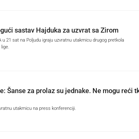
gući sastav Hajduka za uzvrat sa Zirom
u 21 sat na Poljudu igraju uzvratnu utakmicu drugog pretkola
lige.
re: Šanse za prolaz su jednake. Ne mogu reći t
ratnu utakmicu na press konferenciji.