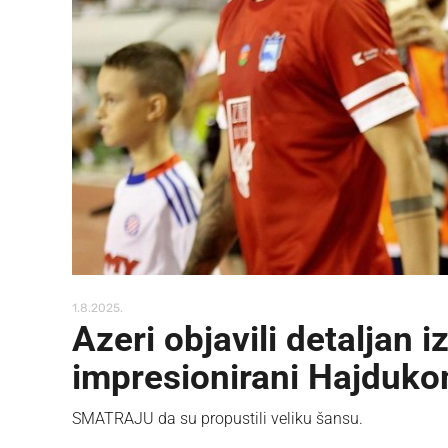
1.8.2025.
Azeri objavili detaljan 
impresionirani Hajduk
SMATRAJU da su propustili veliku šansu.