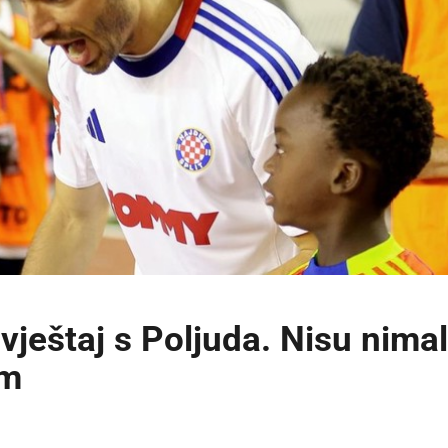
izvještaj s Poljuda. Nisu nima
om