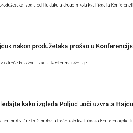
produžetaka ispala od Hajduka u drugom kolu kvalifikacija Konferenci
duk nakon produžetaka prošao u Konferencijs
io treće kolo kvalifikacija Konferencijske lige.
edajte kako izgleda Poljud uoči uzvrata Hajdu
du protiv Zire traži prolaz u treće kolo kvalifikacija Konferencijske li