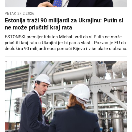
PETAK 27.2.2026.
Estonija traži 90 milijardi za Ukrajinu: Putin si
ne može priuštiti kraj rata
ESTONSKI premijer Kristen Michal tvrdi da si Putin ne može
priuštiti kraj rata u Ukrajini jer bi pao s vlasti. Pozvao je EU da
deblokira 90 milijardi eura pomoći Kijevu i više ulaže u obranu.