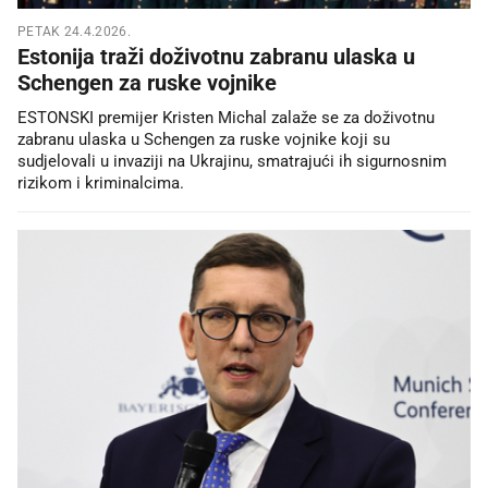
PETAK 24.4.2026.
Estonija traži doživotnu zabranu ulaska u
Schengen za ruske vojnike
ESTONSKI premijer Kristen Michal zalaže se za doživotnu
zabranu ulaska u Schengen za ruske vojnike koji su
sudjelovali u invaziji na Ukrajinu, smatrajući ih sigurnosnim
rizikom i kriminalcima.