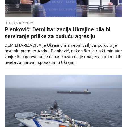
UTORAK 8.7.2025.
Plenković: Demilitarizacija Ukrajine bila bi
serviranje prilike za buduću agresiju
DEMILITARIZACIJA je Ukrajincima neprihvatljiva, poručio je
hrvatski premijer Andrej Plenković, nakon što je ruski ministar
vanjskih poslova ranije danas kazao da je ona jedan od ruskih
uvjeta za mirovni sporazum u Ukrajini.