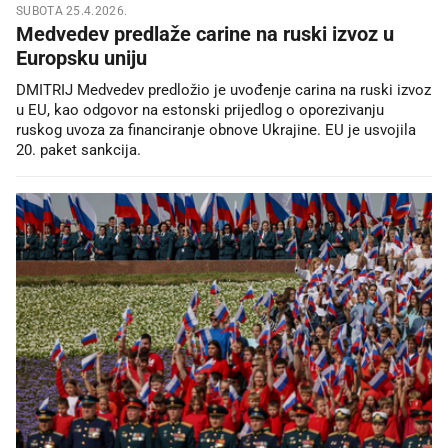
SUBOTA 25.4.2026.
Medvedev predlaže carine na ruski izvoz u
Europsku uniju
DMITRIJ Medvedev predložio je uvođenje carina na ruski izvoz
u EU, kao odgovor na estonski prijedlog o oporezivanju
ruskog uvoza za financiranje obnove Ukrajine. EU je usvojila
20. paket sankcija.