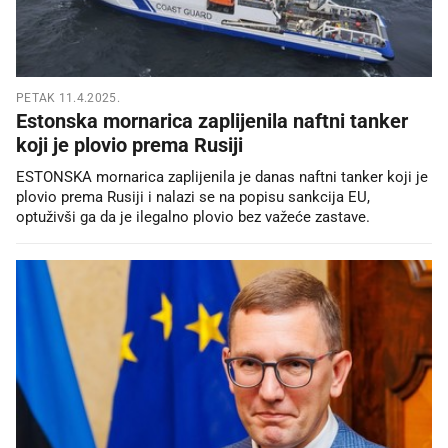
PETAK 11.4.2025.
Estonska mornarica zaplijenila naftni tanker
koji je plovio prema Rusiji
ESTONSKA mornarica zaplijenila je danas naftni tanker koji je
plovio prema Rusiji i nalazi se na popisu sankcija EU,
optuživši ga da je ilegalno plovio bez važeće zastave.