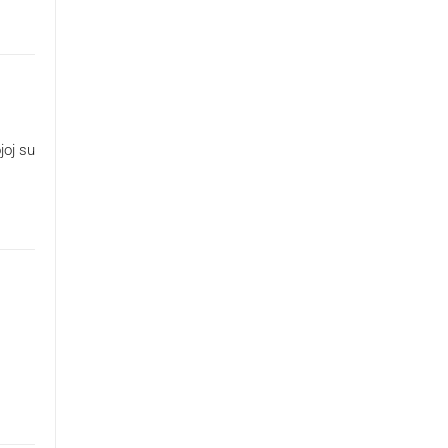
joj su