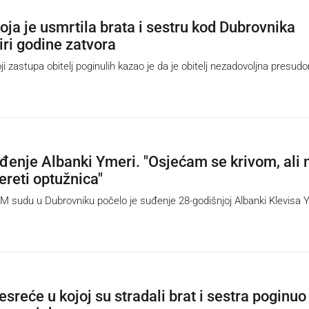
oja je usmrtila brata i sestru kod Dubrovnika
iri godine zatvora
 zastupa obitelj poginulih kazao je da je obitelj nezadovoljna presud
đenje Albanki Ymeri. "Osjećam se krivom, ali 
ereti optužnica"
sudu u Dubrovniku počelo je suđenje 28-godišnjoj Albanki Klevisa Y
sreće u kojoj su stradali brat i sestra poginuo