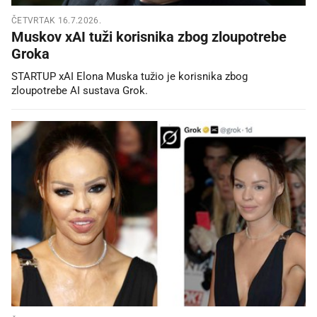
ČETVRTAK 16.7.2026.
Muskov xAI tuži korisnika zbog zloupotrebe
Groka
STARTUP xAI Elona Muska tužio je korisnika zbog
zloupotrebe AI sustava Grok.