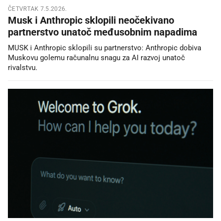
ČETVRTAK 7.5.2026.
Musk i Anthropic sklopili neočekivano
partnerstvo unatoč međusobnim napadima
MUSK i Anthropic sklopili su partnerstvo: Anthropic dobiva
Muskovu golemu računalnu snagu za AI razvoj unatoč
rivalstvu.