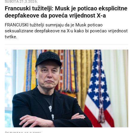
SUBOTA 21.3.2026.
Francuski tužitelji: Musk je poticao eksplicitne
deepfakeove da poveća vrijednost X-a
FRANCUSKI tužitelji sumnjaju da je Musk poticao
seksualizirane deepfakeove na X-u kako bi povećao vrijednost
tvrtke.