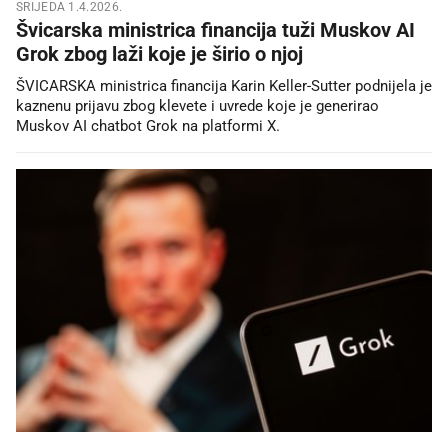
SRIJEDA 1.4.2026.
Švicarska ministrica financija tuži Muskov AI
Grok zbog laži koje je širio o njoj
ŠVICARSKA ministrica financija Karin Keller-Sutter podnijela je
kaznenu prijavu zbog klevete i uvrede koje je generirao
Muskov AI chatbot Grok na platformi X.