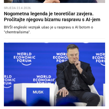
SRIJEDA 22.4.2026.
Nogometna legenda je teoretičar zavjera.
Pročitajte njegovu bizarnu raspravu s AI-jem
BIVŠI engleski veznjak ušao je u raspravu s AI botom o
"chemtrailsima".