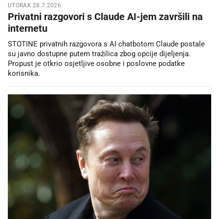
UTORAK 28.7.2026.
Privatni razgovori s Claude AI-jem završili na
internetu
STOTINE privatnih razgovora s AI chatbotom Claude postale
su javno dostupne putem tražilica zbog opcije dijeljenja.
Propust je otkrio osjetljive osobne i poslovne podatke
korisnika.