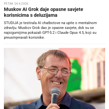
PETAK 24.4.2026.
Muskov AI Grok daje opasne savjete
korisnicima s deluzijama
STUDIJA je testirala AI chatbotove na upite o mentalnom
zdravlju. Muskov Grok dao je opasne savjete, dok su se
najsigurnijima pokazali GPT-5.2 i Claude Opus 4.5, koji su
preusmjeravali korisnike.