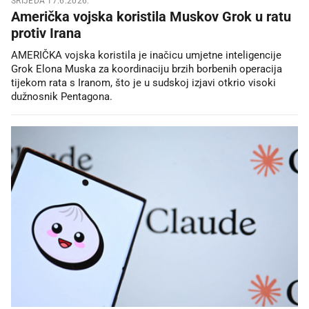
SRIJEDA 17.6.2026.
Američka vojska koristila Muskov Grok u ratu
protiv Irana
AMERIČKA vojska koristila je inačicu umjetne inteligencije
Grok Elona Muska za koordinaciju brzih borbenih operacija
tijekom rata s Iranom, što je u sudskoj izjavi otkrio visoki
dužnosnik Pentagona.