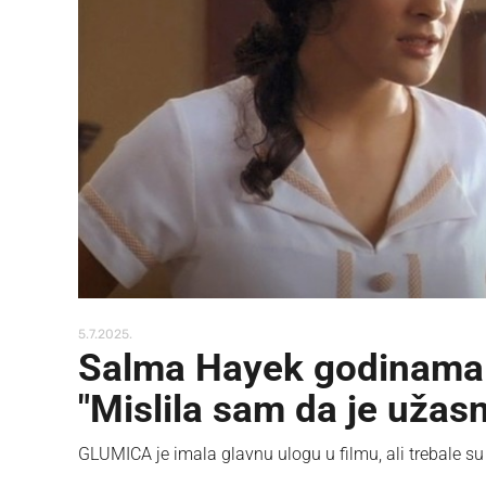
5.7.2025.
Salma Hayek godinama j
"Mislila sam da je užas
GLUMICA je imala glavnu ulogu u filmu, ali trebale su