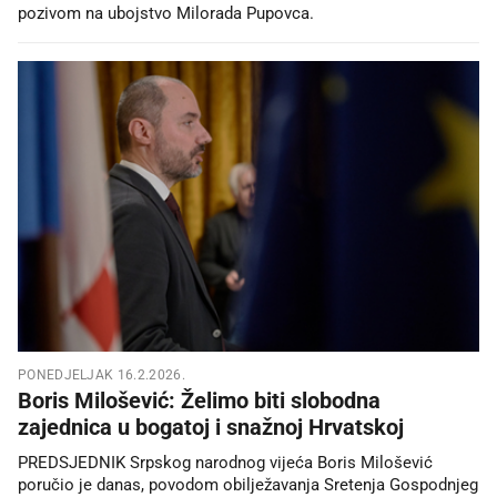
pozivom na ubojstvo Milorada Pupovca.
PONEDJELJAK 16.2.2026.
Boris Milošević: Želimo biti slobodna
zajednica u bogatoj i snažnoj Hrvatskoj
PREDSJEDNIK Srpskog narodnog vijeća Boris Milošević
poručio je danas, povodom obilježavanja Sretenja Gospodnjeg