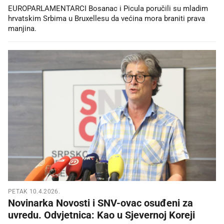
EUROPARLAMENTARCI Bosanac i Picula poručili su mladim
hrvatskim Srbima u Bruxellesu da većina mora braniti prava
manjina.
PETAK 10.4.2026.
Novinarka Novosti i SNV-ovac osuđeni za
uvredu. Odvjetnica: Kao u Sjevernoj Koreji