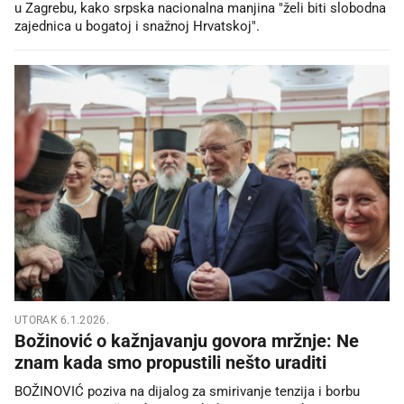
u Zagrebu, kako srpska nacionalna manjina "želi biti slobodna
zajednica u bogatoj i snažnoj Hrvatskoj".
UTORAK 6.1.2026.
Božinović o kažnjavanju govora mržnje: Ne
znam kada smo propustili nešto uraditi
BOŽINOVIĆ poziva na dijalog za smirivanje tenzija i borbu