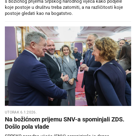
s božićnog prijema Srpskog narodnog vijeća kako podjele
koje postoje u društvu treba zatomiti, a na različitosti koje
postoje gledati kao na bogatstvo.
UTORAK 6.1.2026.
Na božićnom prijemu SNV-a spominjali ZDS.
Došlo pola vlade