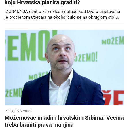
koju Hrvatska planira graditi?
IZGRADNJA centra za nuklearni otpad kod Dvora uvjetovana
je procjenom utjecaja na okoliš, čulo se na okruglom stolu.
PETAK 5.6.2026.
Možemovac mladim hrvatskim Srbima: Većina
treba braniti prava manjina