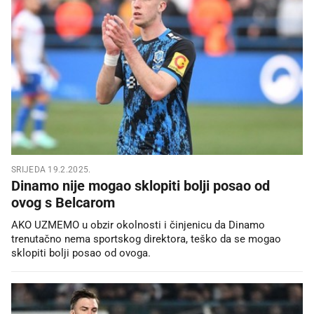
SRIJEDA 19.2.2025.
Dinamo nije mogao sklopiti bolji posao od
ovog s Belcarom
AKO UZMEMO u obzir okolnosti i činjenicu da Dinamo
trenutačno nema sportskog direktora, teško da se mogao
sklopiti bolji posao od ovoga.