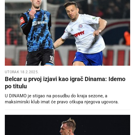
UTORAK 18.2.2025.
Belcar u prvoj izjavi kao igrač Dinama: Idemo
po titulu
U DINAMO je stigao na posudbu do kraja sezone, a
maksimirski klub imat će pravo otkupa njegova ugovora.