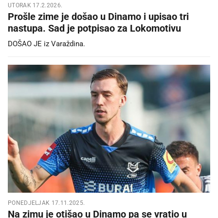
UTORAK 17.2.2026.
Prošle zime je došao u Dinamo i upisao tri
nastupa. Sad je potpisao za Lokomotivu
DOŠAO JE iz Varaždina.
PONEDJELJAK 17.11.2025.
Na zimu je otišao u Dinamo pa se vratio u