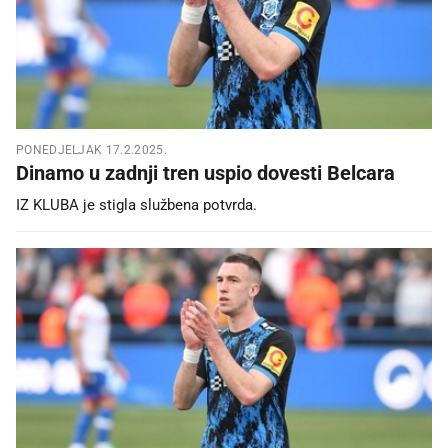
PONEDJELJAK 17.2.2025.
Dinamo u zadnji tren uspio dovesti Belcara
IZ KLUBA je stigla službena potvrda.