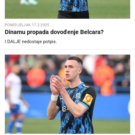
PONEDJELJAK 17.2.2025.
Dinamu propada dovođenje Belcara?
I DALJE nedostaje potpis.