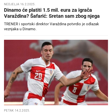
NEDJELJA 16.2.2025.
Dinamo će platiti 1.5 mil. eura za igrača
Varaždina? Šafarić: Sretan sam zbog njega
TRENER i sportski direktor Varaždina potvrdio je odlazak
veznjaka u Dinamo.
PETAK 14.2.2025.