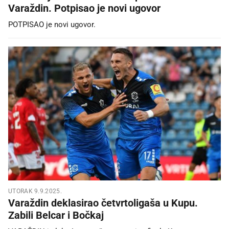
Varaždin. Potpisao je novi ugovor
POTPISAO je novi ugovor.
UTORAK 9.9.2025.
Varaždin deklasirao četvrtoligaša u Kupu.
Zabili Belcar i Bočkaj