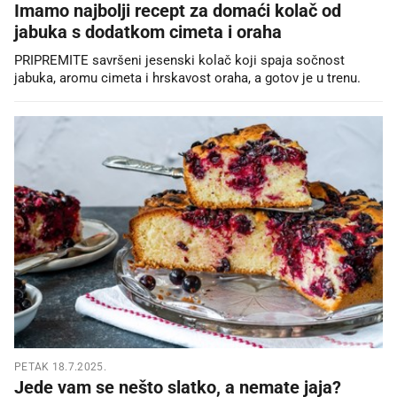
Imamo najbolji recept za domaći kolač od
jabuka s dodatkom cimeta i oraha
PRIPREMITE savršeni jesenski kolač koji spaja sočnost
jabuka, aromu cimeta i hrskavost oraha, a gotov je u trenu.
PETAK 18.7.2025.
Jede vam se nešto slatko, a nemate jaja?