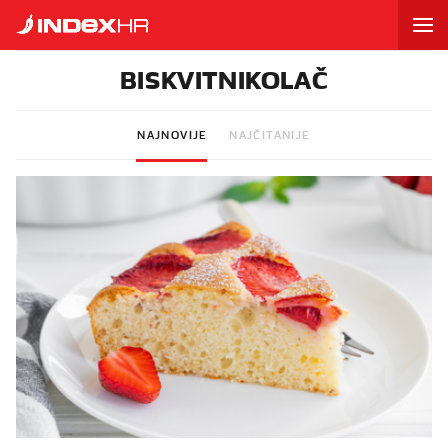
BISKVITNIKOLAČ
NAJNOVIJE
NAJČITANIJE