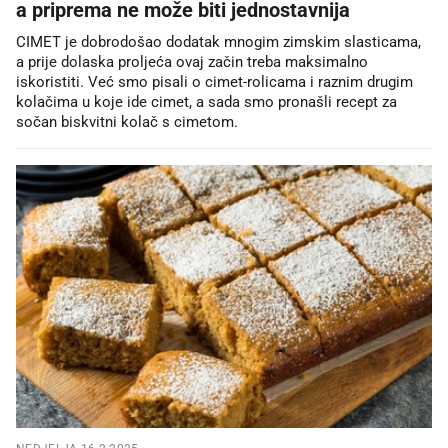
a priprema ne može biti jednostavnija
CIMET je dobrodošao dodatak mnogim zimskim slasticama,
a prije dolaska proljeća ovaj začin treba maksimalno
iskoristiti. Već smo pisali o cimet-rolicama i raznim drugim
kolačima u koje ide cimet, a sada smo pronašli recept za
sočan biskvitni kolač s cimetom.