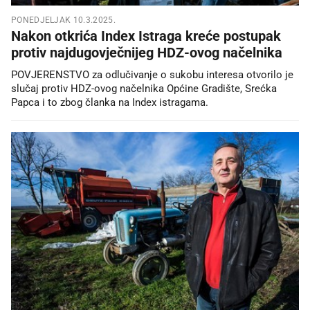
PONEDJELJAK 10.3.2025.
Nakon otkrića Index Istraga kreće postupak
protiv najdugovječnijeg HDZ-ovog načelnika
POVJERENSTVO za odlučivanje o sukobu interesa otvorilo je
slučaj protiv HDZ-ovog načelnika Općine Gradište, Srećka
Papca i to zbog članka na Index istragama.