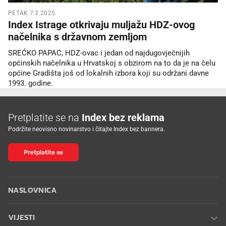
PETAK 7.3.2025.
Index Istrage otkrivaju muljažu HDZ-ovog
načelnika s državnom zemljom
SREĆKO PAPAC, HDZ-ovac i jedan od najdugovječnijih
općinskih načelnika u Hrvatskoj s obzirom na to da je na čelu
općine Gradišta još od lokalnih izbora koji su održani davne
1993. godine.
Pretplatite se na
Index bez reklama
Podržite neovisno novinarstvo i čitajte Index bez bannera.
Pretplatite se
NASLOVNICA
VIJESTI