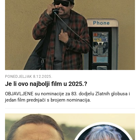
PONEDJELJAK 8.12.2025.
Je li ovo najbolji film u 2025.?
OBJAVLJENE su nominacije za 83. dodjelu Zlatnih globusa i
jedan film prednjači s brojem nominacija.