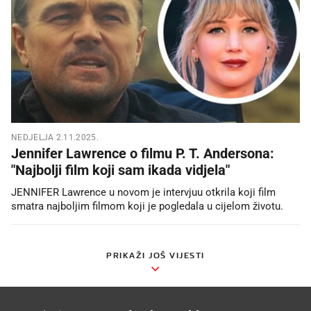
NEDJELJA 2.11.2025.
Jennifer Lawrence o filmu P. T. Andersona:
"Najbolji film koji sam ikada vidjela"
JENNIFER Lawrence u novom je intervjuu otkrila koji film
smatra najboljim filmom koji je pogledala u cijelom životu.
PRIKAŽI JOŠ VIJESTI