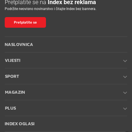
Pretplatite se na
Index bez reklama
Podržite neovisno novinarstvo i čitajte Index bez bannera.
Pretplatite se
NASLOVNICA
VIJESTI
SPORT
MAGAZIN
PLUS
INDEX OGLASI