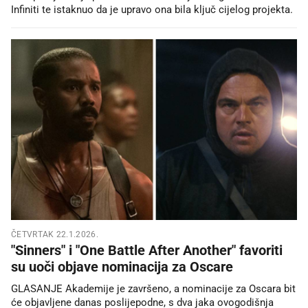
Infiniti te istaknuo da je upravo ona bila ključ cijelog projekta.
ČETVRTAK 22.1.2026.
"Sinners" i "One Battle After Another" favoriti
su uoči objave nominacija za Oscare
GLASANJE Akademije je završeno, a nominacije za Oscara bit
će objavljene danas poslijepodne, s dva jaka ovogodišnja