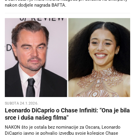
nakon dodjele nagrada BAFTA.
SUBOTA 24.1.2026.
Leonardo DiCaprio o Chase Infiniti: "Ona je bila
srce i duša našeg filma"
NAKON što je ostala bez nominacije za Oscara, Leonardo
DiCaprio javno je pohvalio izvedbu svoje kolegice Chase