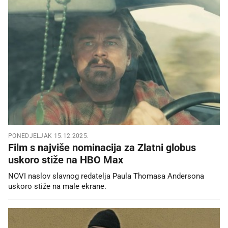
PONEDJELJAK 15.12.2025.
Film s najviše nominacija za Zlatni globus
uskoro stiže na HBO Max
NOVI naslov slavnog redatelja Paula Thomasa Andersona
uskoro stiže na male ekrane.