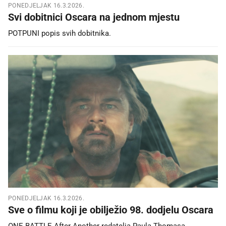
PONEDJELJAK 16.3.2026.
Svi dobitnici Oscara na jednom mjestu
POTPUNI popis svih dobitnika.
PONEDJELJAK 16.3.2026.
Sve o filmu koji je obilježio 98. dodjelu Oscara
ONE BATTLE After Another redatelja Paula Thomasa