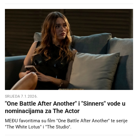
SRIJEDA 7.1.2026.
"One Battle After Another" i "Sinners" vode u
nominacijama za The Actor
MEĐU favoritima su film "One Battle After Another" te serije
"The White Lotus" i "The Studio".