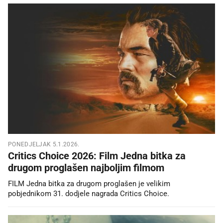
PONEDJELJAK 5.1.2026.
Critics Choice 2026: Film Jedna bitka za
drugom proglašen najboljim filmom
FILM Jedna bitka za drugom proglašen je velikim
pobjednikom 31. dodjele nagrada Critics Choice.