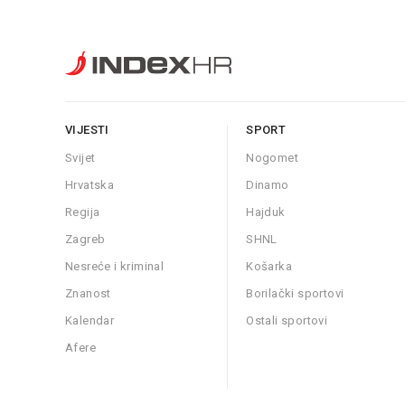
VIJESTI
SPORT
Svijet
Nogomet
Hrvatska
Dinamo
Regija
Hajduk
Zagreb
SHNL
Nesreće i kriminal
Košarka
Znanost
Borilački sportovi
Kalendar
Ostali sportovi
Afere