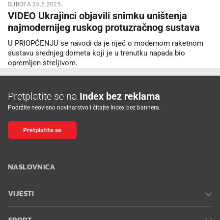
SUBOTA 24.5.2025.
VIDEO Ukrajinci objavili snimku uništenja
najmodernijeg ruskog protuzračnog sustava
U PRIOPĆENJU se navodi da je riječ o modernom raketnom
sustavu srednjeg dometa koji je u trenutku napada bio
opremljen streljivom.
Pretplatite se na
Index bez reklama
Podržite neovisno novinarstvo i čitajte Index bez bannera.
Pretplatite se
NASLOVNICA
VIJESTI
SPORT