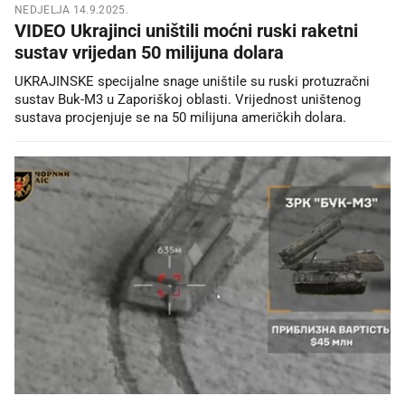
NEDJELJA 14.9.2025.
VIDEO Ukrajinci uništili moćni ruski raketni
sustav vrijedan 50 milijuna dolara
UKRAJINSKE specijalne snage uništile su ruski protuzračni
sustav Buk-M3 u Zaporiškoj oblasti. Vrijednost uništenog
sustava procjenjuje se na 50 milijuna američkih dolara.