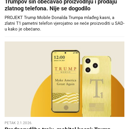
Trumpov sin obećavao proizvodnju i prodaju
zlatnog telefona. Nije se dogodilo
PROJEKT Trump Mobile Donalda Trumpa mlađeg kasni, a
zlatni T1 pametni telefon vjerojatno se neće proizvoditi u SAD-
u kako je obećano.
PETAK 2.1.2026.