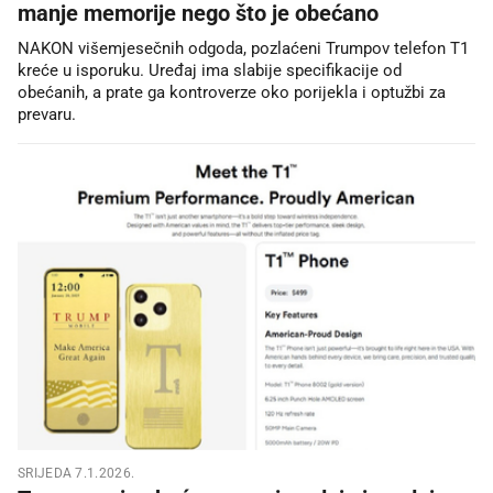
manje memorije nego što je obećano
NAKON višemjesečnih odgoda, pozlaćeni Trumpov telefon T1
kreće u isporuku. Uređaj ima slabije specifikacije od
obećanih, a prate ga kontroverze oko porijekla i optužbi za
prevaru.
SRIJEDA 7.1.2026.