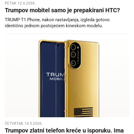
PETAK 12.6.2026.
Trumpov mobitel samo je prepakirani HTC?
TRUMP T1 Phone, nakon rastavljanja, izgleda gotovo
identično jednom postojećem kineskom modelu.
ČETVRTAK 14.5.2026.
Trumpov zlatni telefon kreće u isporuku. Ima