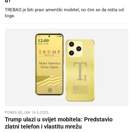
u?
TREBAO je biti pravi američki mobitel, no čini se da ništa od
toga.
PONEDJELJAK 16.6.2025.
Trump ulazi u svijet mobitela: Predstavio
zlatni telefon i vlastitu mrežu