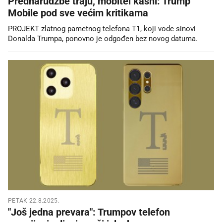
Prednarudžbe traju, mobitel kasni: Trump
Mobile pod sve većim kritikama
PROJEKT zlatnog pametnog telefona T1, koji vode sinovi
Donalda Trumpa, ponovno je odgođen bez novog datuma.
PETAK 22.8.2025.
"Još jedna prevara": Trumpov telefon