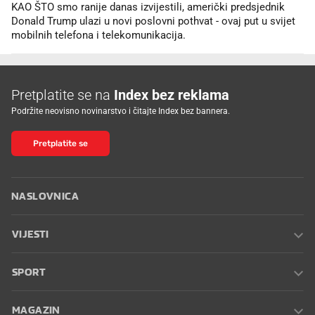
KAO ŠTO smo ranije danas izvijestili, američki predsjednik
Donald Trump ulazi u novi poslovni pothvat - ovaj put u svijet
mobilnih telefona i telekomunikacija.
Pretplatite se na
Index bez reklama
Podržite neovisno novinarstvo i čitajte Index bez bannera.
Pretplatite se
NASLOVNICA
VIJESTI
SPORT
MAGAZIN