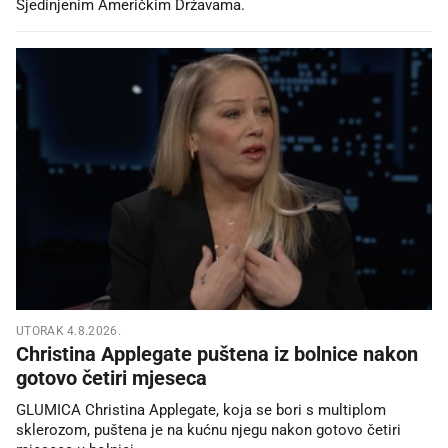
Sjedinjenim Američkim Državama.
UTORAK 4.8.2026.
Christina Applegate puštena iz bolnice nakon
gotovo četiri mjeseca
GLUMICA Christina Applegate, koja se bori s multiplom
sklerozom, puštena je na kućnu njegu nakon gotovo četiri