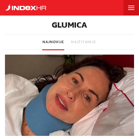
GLUMICA
NAJNOVIJE
NAJČITANIJE