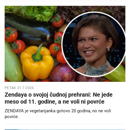
PETAK 31.7.2026.
Zendaya o svojoj čudnoj prehrani: Ne jede
meso od 11. godine, a ne voli ni povrće
ZENDAYA je vegetarijanka gotovo 20 godina, no ne voli
povrće.