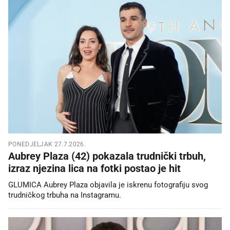
PONEDJELJAK 27.7.2026.
Aubrey Plaza (42) pokazala trudnički trbuh,
izraz njezina lica na fotki postao je hit
GLUMICA Aubrey Plaza objavila je iskrenu fotografiju svog
trudničkog trbuha na Instagramu.