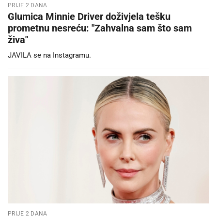
PRIJE 2 DANA
Glumica Minnie Driver doživjela tešku
prometnu nesreću: "Zahvalna sam što sam
živa"
JAVILA se na Instagramu.
PRIJE 2 DANA