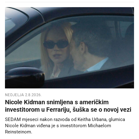
NEDJELJA 2.8.2026.
Nicole Kidman snimljena s američkim
investitorom u Ferrariju, šuška se o novoj vezi
SEDAM mjeseci nakon razvoda od Keitha Urbana, glumica
Nicole Kidman viđena je s investitorom Michaelom
Reinsteinom.