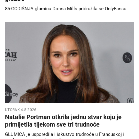
85-GODIŠNJA glumica Donna Mills pridružila se OnlyFansu.
UTORAK 4.8.2026.
Natalie Portman otkrila jednu stvar koju je
primijetila tijekom sve tri trudnoće
GLUMICA je usporedila i iskustvo trudnoće u Francuskoj i