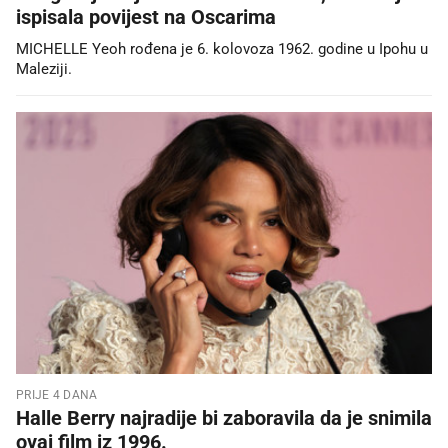
ispisala povijest na Oscarima
MICHELLE Yeoh rođena je 6. kolovoza 1962. godine u Ipohu u
Maleziji.
PRIJE 4 DANA
Halle Berry najradije bi zaboravila da je snimila
ovaj film iz 1996.