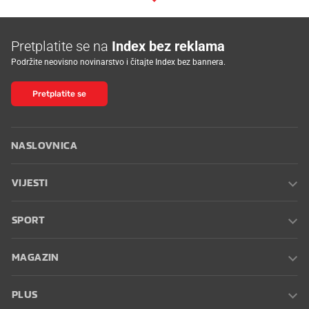
Pretplatite se na
Index bez reklama
Podržite neovisno novinarstvo i čitajte Index bez bannera.
Pretplatite se
NASLOVNICA
VIJESTI
SPORT
MAGAZIN
PLUS