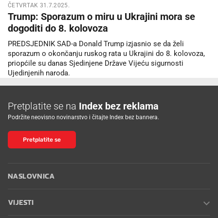
ČETVRTAK 31.7.2025.
Trump: Sporazum o miru u Ukrajini mora se
dogoditi do 8. kolovoza
PREDSJEDNIK SAD-a Donald Trump izjasnio se da želi
sporazum o okončanju ruskog rata u Ukrajini do 8. kolovoza,
priopćile su danas Sjedinjene Države Vijeću sigurnosti
Ujedinjenih naroda.
Pretplatite se na
Index bez reklama
Podržite neovisno novinarstvo i čitajte Index bez bannera.
Pretplatite se
NASLOVNICA
VIJESTI