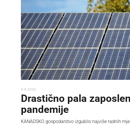
8.8.2025.
Drastično pala zaposlen
pandemije
KANADSKO gospodarstvo izgubilo najviše radnih mjes