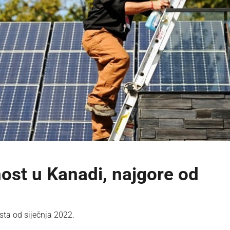
ost u Kanadi, najgore od
ta od siječnja 2022.