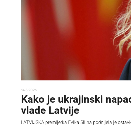
14.5.2026.
Kako je ukrajinski napa
vlade Latvije
LATVIJSKA premijerka Evika Silina podnijela je osta