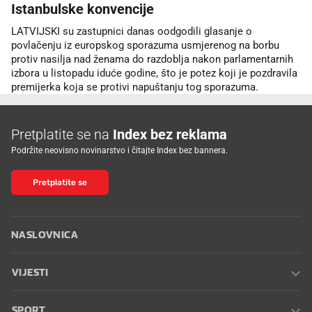
Istanbulske konvencije
LATVIJSKI su zastupnici danas oodgodili glasanje o
povlačenju iz europskog sporazuma usmjerenog na borbu
protiv nasilja nad ženama do razdoblja nakon parlamentarnih
izbora u listopadu iduće godine, što je potez koji je pozdravila
premijerka koja se protivi napuštanju tog sporazuma.
Pretplatite se na
Index bez reklama
Podržite neovisno novinarstvo i čitajte Index bez bannera.
Pretplatite se
NASLOVNICA
VIJESTI
SPORT