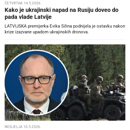
ČETVRTAK 14.5.2026.
Kako je ukrajinski napad na Rusiju doveo do
pada vlade Latvije
LATVIJSKA premijerka Evika Silina podnijela je ostavku nakon
krize izazvane upadom ukrajinskih dronova.
NEDJELJA 10.5.2026.