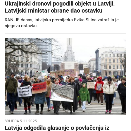
Ukrajinski dronovi pogodili objekt u Latviji.
Latvijski ministar obrane dao ostavku
RANIJE danas, latvijska premijerka Evika Silina zatražila je
njegovu ostavku.
SRIJEDA 5.11.2025.
Latvija odgodila glasanje o povlačenju iz