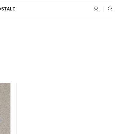
OSTALO