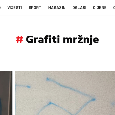
D
VIJESTI
SPORT
MAGAZIN
OGLASI
CIJENE
#
Grafiti mržnje