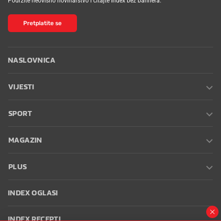
Podržite neovisno novinarstvo i čitajte Index bez bannera.
Pretplatite se
NASLOVNICA
VIJESTI
SPORT
MAGAZIN
PLUS
INDEX OGLASI
INDEX RECEPTI