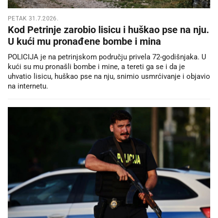
PETAK 31.7.2026.
Kod Petrinje zarobio lisicu i huškao pse na nju.
U kući mu pronađene bombe i mina
POLICIJA je na petrinjskom području privela 72-godišnjaka. U
kući su mu pronašli bombe i mine, a tereti ga se i da je
uhvatio lisicu, huškao pse na nju, snimio usmrćivanje i objavio
na internetu.