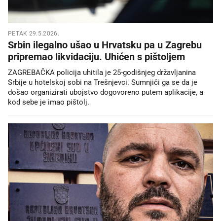
PETAK 29.5.2026.
Srbin ilegalno ušao u Hrvatsku pa u Zagrebu
pripremao likvidaciju. Uhićen s pištoljem
ZAGREBAČKA policija uhitila je 25-godišnjeg državljanina
Srbije u hotelskoj sobi na Trešnjevci. Sumnjiči ga se da je
došao organizirati ubojstvo dogovoreno putem aplikacije, a
kod sebe je imao pištolj.