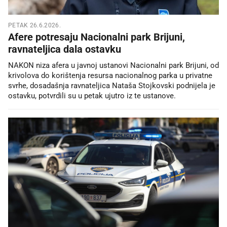
PETAK 26.6.2026.
Afere potresaju Nacionalni park Brijuni,
ravnateljica dala ostavku
NAKON niza afera u javnoj ustanovi Nacionalni park Brijuni, od
krivolova do korištenja resursa nacionalnog parka u privatne
svrhe, dosadašnja ravnateljica Nataša Stojkovski podnijela je
ostavku, potvrdili su u petak ujutro iz te ustanove.