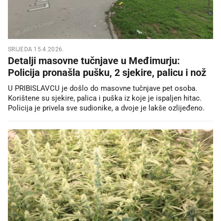
SRIJEDA 15.4.2026.
Detalji masovne tučnjave u Međimurju:
Policija pronašla pušku, 2 sjekire, palicu i nož
U PRIBISLAVCU je došlo do masovne tučnjave pet osoba.
Korištene su sjekire, palica i puška iz koje je ispaljen hitac.
Policija je privela sve sudionike, a dvoje je lakše ozlijeđeno.