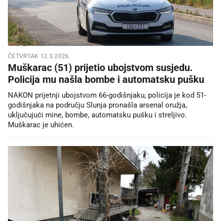
ČETVRTAK 12.3.2026.
Muškarac (51) prijetio ubojstvom susjedu.
Policija mu našla bombe i automatsku pušku
NAKON prijetnji ubojstvom 66-godišnjaku, policija je kod 51-
godišnjaka na području Slunja pronašla arsenal oružja,
uključujući mine, bombe, automatsku pušku i streljivo.
Muškarac je uhićen.