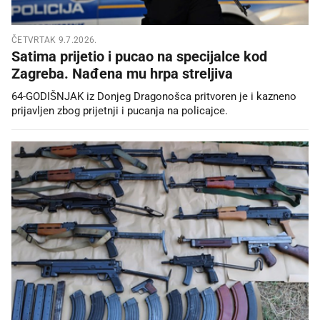
ČETVRTAK 9.7.2026.
Satima prijetio i pucao na specijalce kod
Zagreba. Nađena mu hrpa streljiva
64-GODIŠNJAK iz Donjeg Dragonošca pritvoren je i kazneno
prijavljen zbog prijetnji i pucanja na policajce.