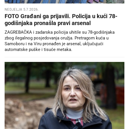
NEDJELJA 5.7.2026.
FOTO Građani ga prijavili. Policija u kući 78-
godišnjaka pronašla pravi arsenal
ZAGREBAČKA i zadarska policija uhitile su 78-godišnjaka
zbog ilegalnog posjedovanja oružja. Pretragom kuća u
Samoboru i na Viru pronađen je arsenal, uključujući
automatske puške i tisuće metaka.