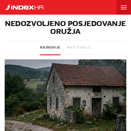
NEDOZVOLJENO POSJEDOVANJE
ORUŽJA
NAJNOVIJE
NAJČITANIJE