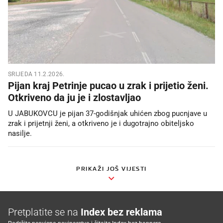
SRIJEDA 11.2.2026.
Pijan kraj Petrinje pucao u zrak i prijetio ženi.
Otkriveno da ju je i zlostavljao
U JABUKOVCU je pijan 37-godišnjak uhićen zbog pucnjave u
zrak i prijetnji ženi, a otkriveno je i dugotrajno obiteljsko
nasilje.
PRIKAŽI JOŠ VIJESTI
Pretplatite se na
Index bez reklama