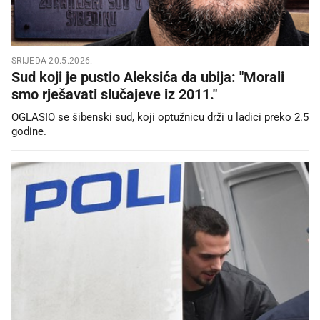
SRIJEDA 20.5.2026.
Sud koji je pustio Aleksića da ubija: "Morali
smo rješavati slučajeve iz 2011."
OGLASIO se šibenski sud, koji optužnicu drži u ladici preko 2.5
godine.