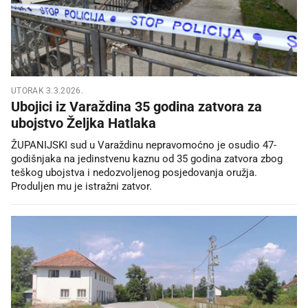
UTORAK 3.3.2026.
Ubojici iz Varaždina 35 godina zatvora za
ubojstvo Željka Hatlaka
ŽUPANIJSKI sud u Varaždinu nepravomoćno je osudio 47-
godišnjaka na jedinstvenu kaznu od 35 godina zatvora zbog
teškog ubojstva i nedozvoljenog posjedovanja oružja.
Produljen mu je istražni zatvor.