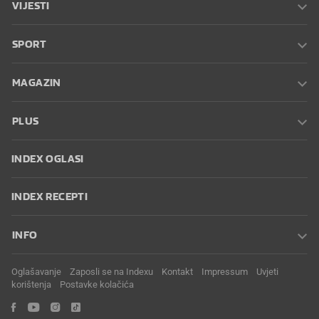
VIJESTI
SPORT
MAGAZIN
PLUS
INDEX OGLASI
INDEX RECEPTI
INFO
Oglašavanje
Zaposli se na Indexu
Kontakt
Impressum
Uvjeti
korištenja
Postavke kolačića