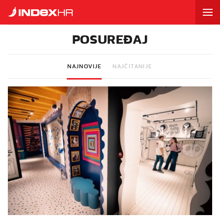
POSUREĐAJ
NAJNOVIJE
NAJČITANIJE