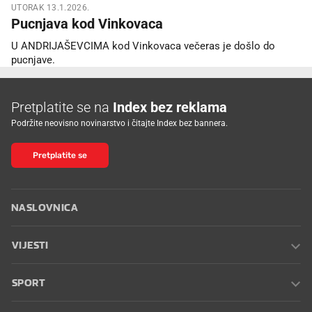
UTORAK 13.1.2026.
Pucnjava kod Vinkovaca
U ANDRIJAŠEVCIMA kod Vinkovaca večeras je došlo do
pucnjave.
Pretplatite se na
Index bez reklama
Podržite neovisno novinarstvo i čitajte Index bez bannera.
Pretplatite se
NASLOVNICA
VIJESTI
SPORT