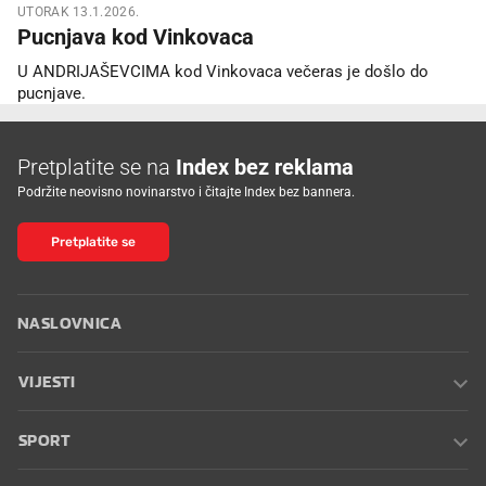
UTORAK 13.1.2026.
Pucnjava kod Vinkovaca
U ANDRIJAŠEVCIMA kod Vinkovaca večeras je došlo do
pucnjave.
Pretplatite se na
Index bez reklama
Podržite neovisno novinarstvo i čitajte Index bez bannera.
Pretplatite se
NASLOVNICA
VIJESTI
SPORT