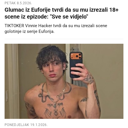
PETAK 8.5.2026.
Glumac iz Euforije tvrdi da su mu izrezali 18+
scene iz epizode: "Sve se vidjelo"
TIKTOKER Vinnie Hacker tvrdi da su mu izrezali scene
golotinje iz serije Euforija.
PONEDJELJAK 19.1.2026.