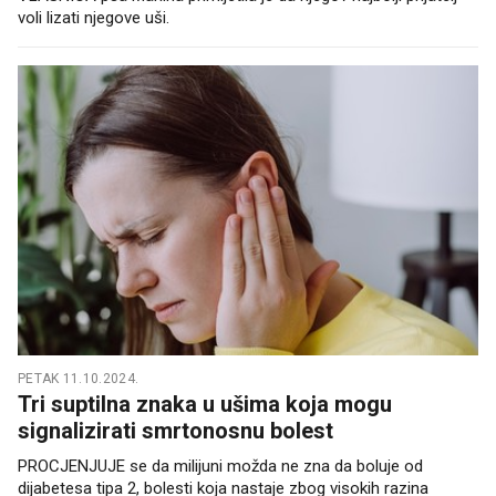
voli lizati njegove uši.
PETAK 11.10.2024.
Tri suptilna znaka u ušima koja mogu
signalizirati smrtonosnu bolest
PROCJENJUJE se da milijuni možda ne zna da boluje od
dijabetesa tipa 2, bolesti koja nastaje zbog visokih razina