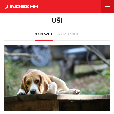
UŠI
NAJNOVIJE
NAJČITANIJE