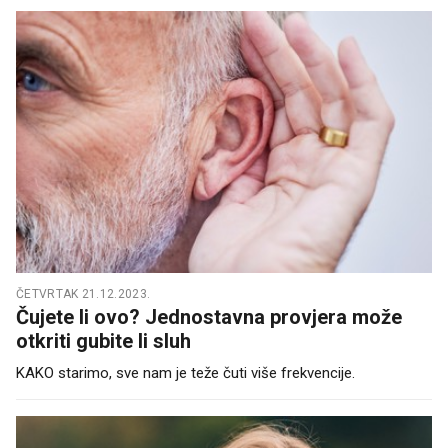
ČETVRTAK 21.12.2023.
Čujete li ovo? Jednostavna provjera može
otkriti gubite li sluh
KAKO starimo, sve nam je teže čuti više frekvencije.