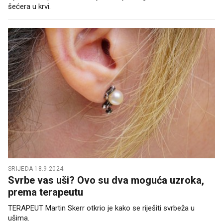
šećera u krvi.
SRIJEDA 18.9.2024.
Svrbe vas uši? Ovo su dva moguća uzroka,
prema terapeutu
TERAPEUT Martin Skerr otkrio je kako se riješiti svrbeža u
ušima.