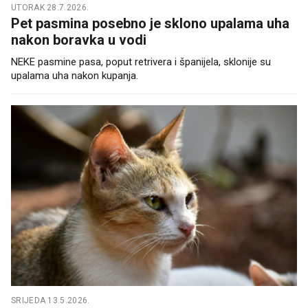
UTORAK 28.7.2026.
Pet pasmina posebno je sklono upalama uha
nakon boravka u vodi
NEKE pasmine pasa, poput retrivera i španijela, sklonije su
upalama uha nakon kupanja.
SRIJEDA 13.5.2026.