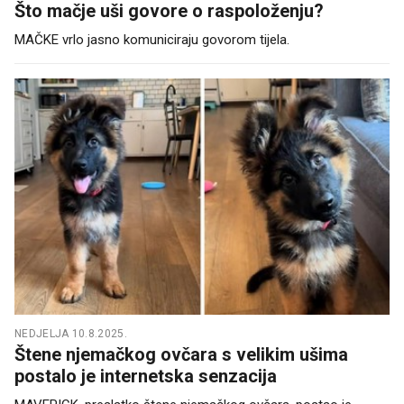
Što mačje uši govore o raspoloženju?
MAČKE vrlo jasno komuniciraju govorom tijela.
NEDJELJA 10.8.2025.
Štene njemačkog ovčara s velikim ušima
postalo je internetska senzacija