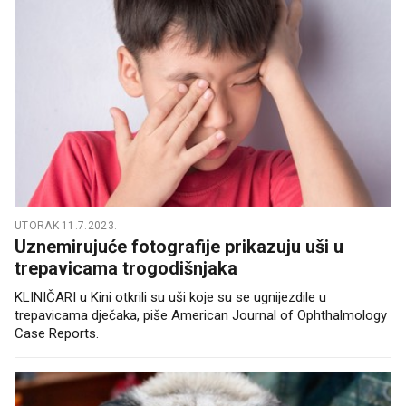
UTORAK 11.7.2023.
Uznemirujuće fotografije prikazuju uši u
trepavicama trogodišnjaka
KLINIČARI u Kini otkrili su uši koje su se ugnijezdile u
trepavicama dječaka, piše American Journal of Ophthalmology
Case Reports.