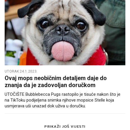
UTORAK 24.1.2023.
Ovaj mops neobičnim detaljem daje do
znanja da je zadovoljan doručkom
UTOČIŠTE Bubblebecca Pugs rastopilo je tisuće nakon što je
na TikToku podijeljena snimka njihove mopsice Stelle koja
usmjerava uši unazad dok uživa u doručku.
PRIKAŽI JOŠ VIJESTI