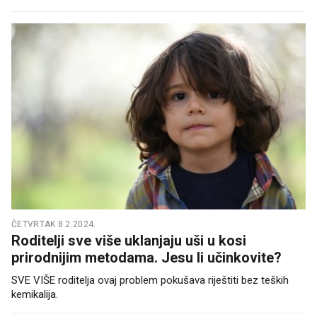
ČETVRTAK 8.2.2024.
Roditelji sve više uklanjaju uši u kosi
prirodnijim metodama. Jesu li učinkovite?
SVE VIŠE roditelja ovaj problem pokušava riještiti bez teških
kemikalija.